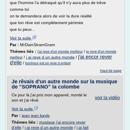
que l'homme l'a détraqué qu'il n'y aura plus de trêve
comme toi
on te demandera alors de voir la dure réalité
que ton rêve est complètement périmée
que tu peux...
Voir la suite
Par :
MrDamStramGram
Thèmes liés :
/
j'ai reve d'un monde meilleur
je reve d'un monde
j'ai encor rever
/
j ai reve d un autre monde
/
meilleur
d'elle
/
bonheur est un reve d enfant
Haut de page
Je rêvais d'un autre monde sur la musique
de "SOPRANO" la colombe
Ce jour là j'ai pris mon appareil, monté le
voir la vidéo
son et j'ai rêvé.
Voir la suite
Par :
jean jean bayle
Thèmes liés :
musique j'ai encore rever
d'elle
/
j ai reve d un autre monde
/
j ai fait