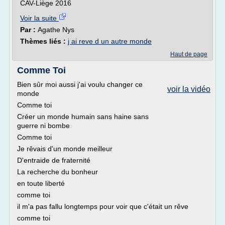
CAV-Liège 2016
Voir la suite
Par :
Agathe Nys
Thèmes liés :
j ai reve d un autre monde
Haut de page
Comme Toi
Bien sûr moi aussi j'ai voulu changer ce
voir la vidéo
monde
Comme toi
Créer un monde humain sans haine sans
guerre ni bombe
Comme toi
Je rêvais d'un monde meilleur
D'entraide de fraternité
La recherche du bonheur
en toute liberté
comme toi
il m'a pas fallu longtemps pour voir que c'était un rêve
comme toi