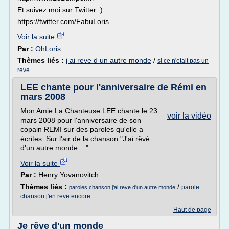
Et suivez moi sur Twitter :)
https://twitter.com/FabuLoris
Voir la suite
Par :
OhLoris
Thèmes liés :
j ai reve d un autre monde
/
si ce n'etait pas un
reve
LEE chante pour l'anniversaire de Rémi en
mars 2008
Mon Amie La Chanteuse LEE chante le 23
voir la vidéo
mars 2008 pour l'anniversaire de son
copain REMI sur des paroles qu'elle a
écrites. Sur l'air de la chanson "J'ai rêvé
d'un autre monde...."
Voir la suite
Par :
Henry Yovanovitch
Thèmes liés :
/
parole
paroles chanson j'ai reve d'un autre monde
chanson j'en reve encore
Haut de page
Je rêve d'un monde