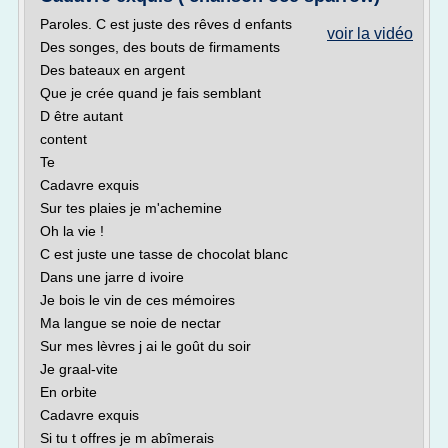
Paroles. C est juste des rêves d enfants
voir la vidéo
Des songes, des bouts de firmaments
Des bateaux en argent
Que je crée quand je fais semblant
D être autant
content
Te
Cadavre exquis
Sur tes plaies je m'achemine
Oh la vie !
C est juste une tasse de chocolat blanc
Dans une jarre d ivoire
Je bois le vin de ces mémoires
Ma langue se noie de nectar
Sur mes lèvres j ai le goût du soir
Je graal-vite
En orbite
Cadavre exquis
Si tu t offres je m abîmerais