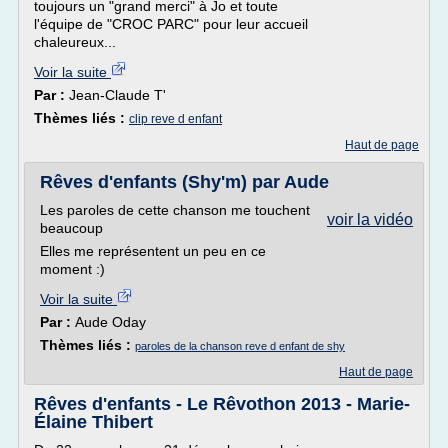
toujours un "grand merci" à Jo et toute
l'équipe de "CROC PARC" pour leur accueil
chaleureux...
Voir la suite
Par :
Jean-Claude T'
Thèmes liés :
clip reve d enfant
Haut de page
Rêves d'enfants (Shy'm) par Aude
Les paroles de cette chanson me touchent
voir la vidéo
beaucoup
Elles me représentent un peu en ce
moment :)
Voir la suite
Par :
Aude Oday
Thèmes liés :
paroles de la chanson reve d enfant de shy
Haut de page
Rêves d'enfants - Le Rêvothon 2013 - Marie-
Élaine Thibert