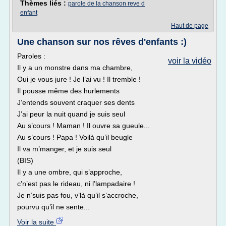
Thèmes liés :
parole de la chanson reve d
enfant
Haut de page
Une chanson sur nos rêves d'enfants :)
Paroles :
voir la vidéo
Il y a un monstre dans ma chambre,
Oui je vous jure ! Je l’ai vu ! Il tremble !
Il pousse même des hurlements
J’entends souvent craquer ses dents
J’ai peur la nuit quand je suis seul
Au s’cours ! Maman ! Il ouvre sa gueule...
Au s’cours ! Papa ! Voilà qu’il beugle
Il va m’manger, et je suis seul
(BIS)
Il y a une ombre, qui s’approche,
c’n’est pas le rideau, ni l’lampadaire !
Je n’suis pas fou, v’là qu’il s’accroche,
pourvu qu’il ne sente...
Voir la suite