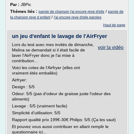
Par :
JBPic
Thèmes liés :
/
parole de chanson j'ai encore reve d'elle
parole de
/
la chanson reve d enfant
j'ai encore reve d'elle paroles
Haut de page
un jeu d'enfant le lavage de l'AirFryer
Lors du test avec mes invités de dimanche,
voir la vidéo
Melina se demandait si il était facile de
laver l'AirFryer donc je l'ai mise à
contribution...
Voici les cotes de l'Airfryer (elles ont
vraiment étés emballés)
Airfryer:
Design : 5/5
Odeur: 5/5 (pas d'odeur de graisse juste l'odeur des
aliments)
Lavage : 5/5 (vraiment facile)
Simplicité d'utilisation: 5/5
Rapport qualité prix 199€-30€ Philips: 5/5 (Ça les vaut)
Et pouvez vous aussi contribuer en allant remplir le
questionnaire ici...