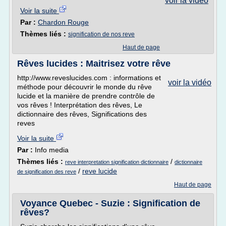
voir la vidéo
Voir la suite
Par :
Chardon Rouge
Thèmes liés :
signification de nos reve
Haut de page
Rêves lucides : Maitrisez votre rêve
http://www.reveslucides.com : informations et
voir la vidéo
méthode pour découvrir le monde du rêve
lucide et la manière de prendre contrôle de
vos rêves ! Interprétation des rêves, Le
dictionnaire des rêves, Significations des
reves
Voir la suite
Par :
Info media
Thèmes liés :
/
reve interpretation signification dictionnaire
dictionnaire
/
reve lucide
de signification des reve
Haut de page
Voyance Quebec - Suzie : Signification de
rêves?