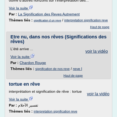
ouvre d’autres horizons sur l’interprétation des...
Voir la suite
Par :
La Signification des Reves Autrement
Thèmes liés :
/
interpretation signification reve
signification d un reve
Haut de page
Etre nu, dans nos rêves (Significations des
rêves)
L'été arrive ...
voir la vidéo
Voir la suite
Par :
Chardon Rouge
Thèmes liés :
/
reve l
signification de nos reve
Haut de page
tortue en rêve
interprétation et signification de rêve : tortue
voir la vidéo
Voir la suite
Par :
تفسير الأحلام
Thèmes liés :
interpretation signification reve