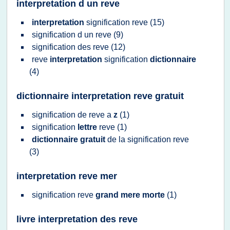
interpretation d un reve
interpretation
signification reve
(15)
signification
d un
reve
(9)
signification
des
reve
(12)
reve
interpretation
signification
dictionnaire
(4)
dictionnaire interpretation reve gratuit
signification
de
reve
a
z
(1)
signification
lettre
reve
(1)
dictionnaire gratuit
de la
signification reve
(3)
interpretation reve mer
signification reve
grand mere morte
(1)
livre interpretation des reve