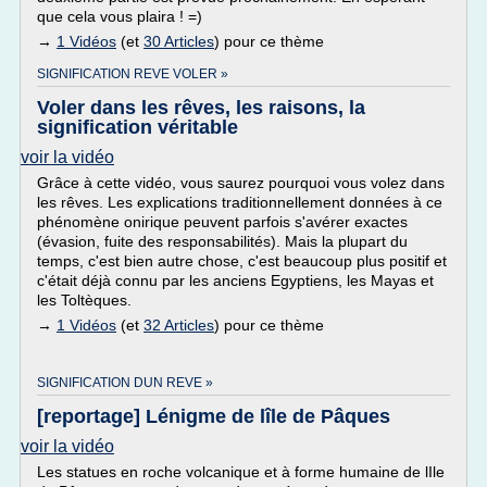
que cela vous plaira ! =)
→
1 Vidéos
(et
30 Articles
) pour ce thème
SIGNIFICATION REVE VOLER »
Voler dans les rêves, les raisons, la
signification véritable
voir la vidéo
Grâce à cette vidéo, vous saurez pourquoi vous volez dans
les rêves. Les explications traditionnellement données à ce
phénomène onirique peuvent parfois s'avérer exactes
(évasion, fuite des responsabilités). Mais la plupart du
temps, c'est bien autre chose, c'est beaucoup plus positif et
c'était déjà connu par les anciens Egyptiens, les Mayas et
les Toltèques.
→
1 Vidéos
(et
32 Articles
) pour ce thème
SIGNIFICATION DUN REVE »
[reportage] Lénigme de lîle de Pâques
voir la vidéo
Les statues en roche volcanique et à forme humaine de lIle