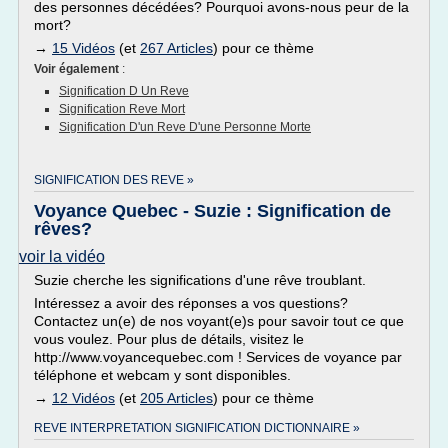
des personnes décédées? Pourquoi avons-nous peur de la
mort?
→
15 Vidéos
(et
267 Articles
) pour ce thème
Voir également
:
Signification D Un Reve
Signification Reve Mort
Signification D'un Reve D'une Personne Morte
SIGNIFICATION DES REVE »
Voyance Quebec - Suzie : Signification de
rêves?
voir la vidéo
Suzie cherche les significations d'une rêve troublant.
Intéressez a avoir des réponses a vos questions?
Contactez un(e) de nos voyant(e)s pour savoir tout ce que
vous voulez. Pour plus de détails, visitez le
http://www.voyancequebec.com ! Services de voyance par
téléphone et webcam y sont disponibles.
→
12 Vidéos
(et
205 Articles
) pour ce thème
REVE INTERPRETATION SIGNIFICATION DICTIONNAIRE »