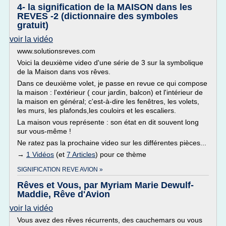
4- la signification de la MAISON dans les
REVES -2 (dictionnaire des symboles
gratuit)
voir la vidéo
www.solutionsreves.com
Voici la deuxième video d'une série de 3 sur la symbolique
de la Maison dans vos rêves.
Dans ce deuxième volet, je passe en revue ce qui compose
la maison : l'extérieur ( cour jardin, balcon) et l'intérieur de
la maison en général; c'est-à-dire les fenêtres, les volets,
les murs, les plafonds,les couloirs et les escaliers.
La maison vous représente : son état en dit souvent long
sur vous-même !
Ne ratez pas la prochaine video sur les différentes pièces...
→
1 Vidéos
(et
7 Articles
) pour ce thème
SIGNIFICATION REVE AVION »
Rêves et Vous, par Myriam Marie Dewulf-
Maddie, Rêve d'Avion
voir la vidéo
Vous avez des rêves récurrents, des cauchemars ou vous