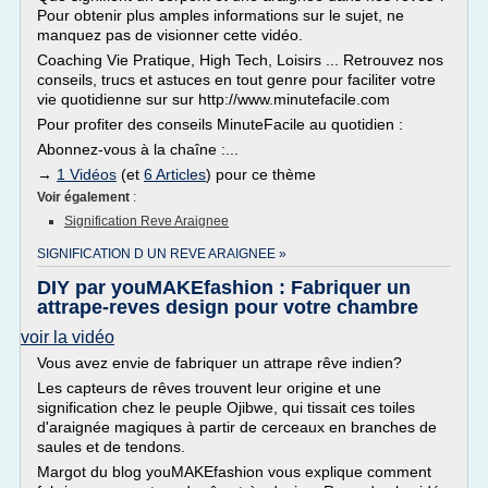
Pour obtenir plus amples informations sur le sujet, ne
manquez pas de visionner cette vidéo.
Coaching Vie Pratique, High Tech, Loisirs ... Retrouvez nos
conseils, trucs et astuces en tout genre pour faciliter votre
vie quotidienne sur sur http://www.minutefacile.com
Pour profiter des conseils MinuteFacile au quotidien :
Abonnez-vous à la chaîne :...
→
1 Vidéos
(et
6 Articles
) pour ce thème
Voir également
:
Signification Reve Araignee
SIGNIFICATION D UN REVE ARAIGNEE »
DIY par youMAKEfashion : Fabriquer un
attrape-reves design pour votre chambre
voir la vidéo
Vous avez envie de fabriquer un attrape rêve indien?
Les capteurs de rêves trouvent leur origine et une
signification chez le peuple Ojibwe, qui tissait ces toiles
d'araignée magiques à partir de cerceaux en branches de
saules et de tendons.
Margot du blog youMAKEfashion vous explique comment