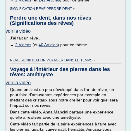
→
2 Vidéos
(et
242 Articles
) pour ce thème
SIGNIFICATION REVE PERDRE DENT »
Perdre une dent, dans nos rêves
(Significations des rêves)
voir la vidéo
J'ai fait un rêve ...
→
2 Vidéos
(et
40 Articles
) pour ce thème
REVE SIGNIFICATION VOYAGER DANS LE TEMPS »
Voyage à l'intérieur des pierres dans les
rêves: améthyste
voir la vidéo
Quand on s'est un peu développé dans l'art de rêver, on
peut faire d'amusantes expériences par exemple en
mettant des cristaux sous notre oreiller pour voir quel sera
l'impact sur nos rêves.
Dans cette vidéo, Anna Mancini partage une expérience
qu'elle a réalisée avec une améthyste.
Cette vidéo fait partie de la série expériences à faire avec
les pierres: quartz, cuivre natif, hématite. Amusez-vous