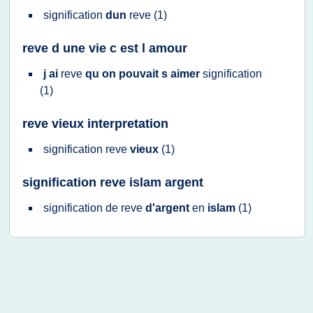
signification
dun
reve
(1)
reve d une vie c est l amour
j ai
reve
qu on pouvait s aimer
signification
(1)
reve vieux interpretation
signification reve
vieux
(1)
signification reve islam argent
signification
de
reve
d'argent
en
islam
(1)