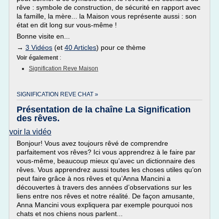
rêve : symbole de construction, de sécurité en rapport avec
la famille, la mère... la Maison vous représente aussi : son
état en dit long sur vous-même !
Bonne visite en...
→
3 Vidéos
(et
40 Articles
) pour ce thème
Voir également
:
Signification Reve Maison
SIGNIFICATION REVE CHAT »
Présentation de la chaîne La Signification
des rêves.
voir la vidéo
Bonjour! Vous avez toujours rêvé de comprendre
parfaitement vos rêves? Ici vous apprendrez à le faire par
vous-même, beaucoup mieux qu’avec un dictionnaire des
rêves. Vous apprendrez aussi toutes les choses utiles qu’on
peut faire grâce à nos rêves et qu’Anna Mancini a
découvertes à travers des années d’observations sur les
liens entre nos rêves et notre réalité. De façon amusante,
Anna Mancini vous expliquera par exemple pourquoi nos
chats et nos chiens nous parlent...