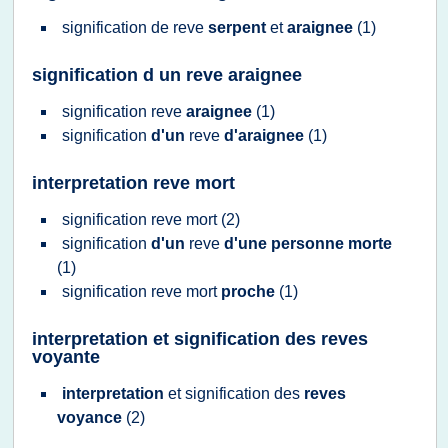
signification
de
reve
serpent
et
araignee
(1)
signification d un reve araignee
signification reve
araignee
(1)
signification
d'un
reve
d'araignee
(1)
interpretation reve mort
signification reve
mort
(2)
signification
d'un
reve
d'une personne morte
(1)
signification reve
mort
proche
(1)
interpretation et signification des reves
voyante
interpretation
et
signification
des
reves
voyance
(2)