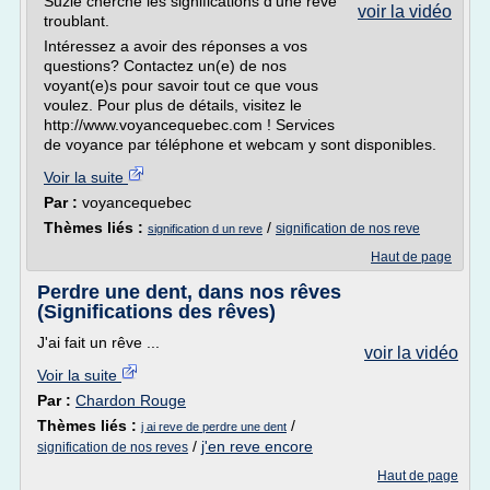
Suzie cherche les significations d'une rêve
voir la vidéo
troublant.
Intéressez a avoir des réponses a vos
questions? Contactez un(e) de nos
voyant(e)s pour savoir tout ce que vous
voulez. Pour plus de détails, visitez le
http://www.voyancequebec.com ! Services
de voyance par téléphone et webcam y sont disponibles.
Voir la suite
Par :
voyancequebec
Thèmes liés :
/
signification de nos reve
signification d un reve
Haut de page
Perdre une dent, dans nos rêves
(Significations des rêves)
J'ai fait un rêve ...
voir la vidéo
Voir la suite
Par :
Chardon Rouge
Thèmes liés :
/
j ai reve de perdre une dent
/
j'en reve encore
signification de nos reves
Haut de page