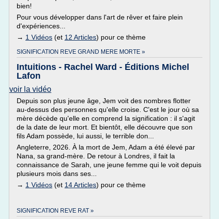
bien!
Pour vous développer dans l'art de rêver et faire plein
d'expériences...
→
1 Vidéos
(et
12 Articles
) pour ce thème
SIGNIFICATION REVE GRAND MERE MORTE »
Intuitions - Rachel Ward - Éditions Michel
Lafon
voir la vidéo
Depuis son plus jeune âge, Jem voit des nombres flotter
au-dessus des personnes qu'elle croise. C'est le jour où sa
mère décède qu'elle en comprend la signification : il s'agit
de la date de leur mort. Et bientôt, elle découvre que son
fils Adam possède, lui aussi, le terrible don...
Angleterre, 2026. À la mort de Jem, Adam a été élevé par
Nana, sa grand-mère. De retour à Londres, il fait la
connaissance de Sarah, une jeune femme qui le voit depuis
plusieurs mois dans ses...
→
1 Vidéos
(et
14 Articles
) pour ce thème
SIGNIFICATION REVE RAT »