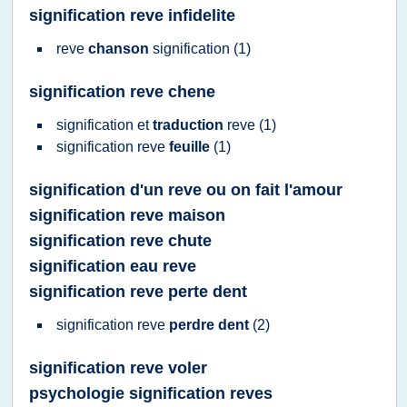
signification reve infidelite
reve
chanson
signification
(1)
signification reve chene
signification
et
traduction
reve
(1)
signification reve
feuille
(1)
signification d'un reve ou on fait l'amour
signification reve maison
signification reve chute
signification eau reve
signification reve perte dent
signification reve
perdre dent
(2)
signification reve voler
psychologie signification reves