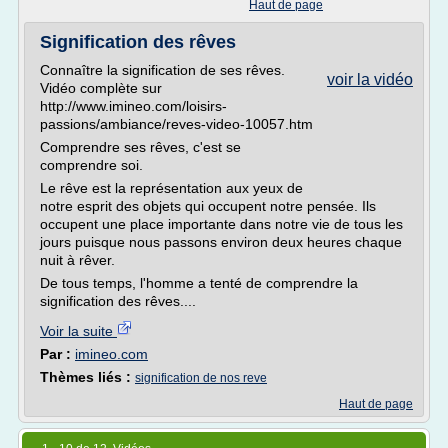
Haut de page
Signification des rêves
Connaître la signification de ses rêves.
voir la vidéo
Vidéo complète sur
http://www.imineo.com/loisirs-
passions/ambiance/reves-video-10057.htm
Comprendre ses rêves, c'est se
comprendre soi.
Le rêve est la représentation aux yeux de
notre esprit des objets qui occupent notre pensée. Ils
occupent une place importante dans notre vie de tous les
jours puisque nous passons environ deux heures chaque
nuit à rêver.
De tous temps, l'homme a tenté de comprendre la
signification des rêves....
Voir la suite
Par :
imineo.com
Thèmes liés :
signification de nos reve
Haut de page