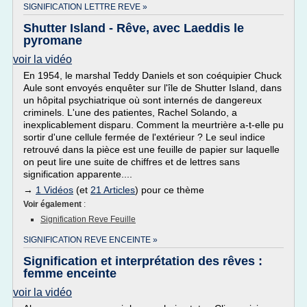
SIGNIFICATION LETTRE REVE »
Shutter Island - Rêve, avec Laeddis le
pyromane
voir la vidéo
En 1954, le marshal Teddy Daniels et son coéquipier Chuck
Aule sont envoyés enquêter sur l'île de Shutter Island, dans
un hôpital psychiatrique où sont internés de dangereux
criminels. L'une des patientes, Rachel Solando, a
inexplicablement disparu. Comment la meurtrière a-t-elle pu
sortir d'une cellule fermée de l'extérieur ? Le seul indice
retrouvé dans la pièce est une feuille de papier sur laquelle
on peut lire une suite de chiffres et de lettres sans
signification apparente....
→
1 Vidéos
(et
21 Articles
) pour ce thème
Voir également
:
Signification Reve Feuille
SIGNIFICATION REVE ENCEINTE »
Signification et interprétation des rêves :
femme enceinte
voir la vidéo