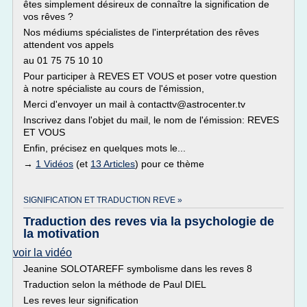
êtes simplement désireux de connaître la signification de
vos rêves ?
Nos médiums spécialistes de l'interprétation des rêves
attendent vos appels
au 01 75 75 10 10
Pour participer à REVES ET VOUS et poser votre question
à notre spécialiste au cours de l'émission,
Merci d'envoyer un mail à contacttv@astrocenter.tv
Inscrivez dans l'objet du mail, le nom de l'émission: REVES
ET VOUS
Enfin, précisez en quelques mots le...
→
1 Vidéos
(et
13 Articles
) pour ce thème
SIGNIFICATION ET TRADUCTION REVE »
Traduction des reves via la psychologie de
la motivation
voir la vidéo
Jeanine SOLOTAREFF symbolisme dans les reves 8
Traduction selon la méthode de Paul DIEL
Les reves leur signification