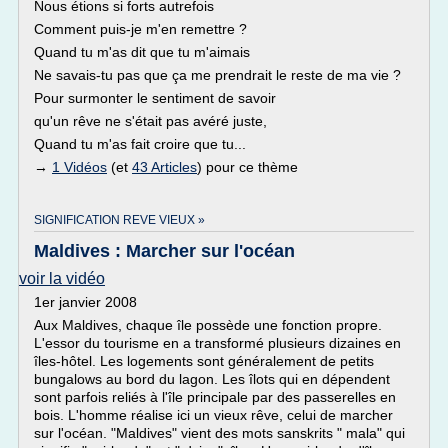
Nous étions si forts autrefois
Comment puis-je m'en remettre ?
Quand tu m'as dit que tu m'aimais
Ne savais-tu pas que ça me prendrait le reste de ma vie ?
Pour surmonter le sentiment de savoir
qu'un rêve ne s'était pas avéré juste,
Quand tu m'as fait croire que tu...
→
1 Vidéos
(et
43 Articles
) pour ce thème
SIGNIFICATION REVE VIEUX »
Maldives : Marcher sur l'océan
voir la vidéo
1er janvier 2008
Aux Maldives, chaque île possède une fonction propre.
L'essor du tourisme en a transformé plusieurs dizaines en
îles-hôtel. Les logements sont généralement de petits
bungalows au bord du lagon. Les îlots qui en dépendent
sont parfois reliés à l'île principale par des passerelles en
bois. L'homme réalise ici un vieux rêve, celui de marcher
sur l'océan. "Maldives" vient des mots sanskrits " mala" qui