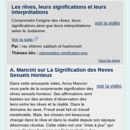
Les rêves, leurs significations et leurs
interprétations
Comprendre l'origine des rêves, leurs
voir la vidéo
significations ainsi que leurs interprétations
selon le Judaïsme.
Voir la suite
Par :
rav shlomo sabbah el hashoresh
Thèmes liés :
interpretation signification reve
Haut de page
A. Mancini sur La Signification des Reves
Sexuels Honteux
Dans cette amusante vidéo, Anna Mancini
voir la vidéo
vous parle de la surprenante signification des
rêves sexuels honteux. Ses affirmations sont
basées sur des années d’observation des
liens entre les rêves et la réalité. Dans le
domaine du sexe, Freud avait fait un travail
inestimable. Mais, les choses ont beaucoup
changé dans le rêve et dans la réalité depuis son époque
désormais révolue. Cette vidéo est une “mise à jour” qui