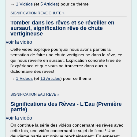
→
1 Vidéos
(et
5 Articles
) pour ce thème
SIGNIFICATION REVE CHUTE »
Tomber dans les rêves et se réveiller en
sursaut, signification rêve de chute
vertigineuse
voir la vidéo
Cette video explique pourquoi nous avons parfois la
sensation de faire une chute vertigineuse dans le rêve, ce
qui nous réveille en sursaut. Explication concrète tirée de
l'expérience et que vous ne trouverez dans aucun
dictionnaire des rêves!
→
1 Vidéos
(et
13 Articles
) pour ce thème
SIGNIFICATION EAU REVE »
Significations des Rêves - L'Eau (Première
partie)
voir la vidéo
On continue la série des vidéos concernant les rêves avec
cette fois, une vidéo concernant le sujet de l'eau ! Une
deuxième partie est prévue prochainement. En espérant