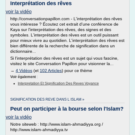
Interprétation des rêves
voir la vidéo
http://conversationpapillon.com - L'interprétation des rêves
vous intéresse ? Écoutez cet extrait d'une conférence de
Kaya sur l'interprétation des rêves, des signes et des
symboles. L'interprétation des rêves est un outil puissant
pour mieux vivre au quotidien. L'interprétation des rêves est
bien différente de la recherche de signification dans un
dictionnaire...
Si l'interprétation des rêves est un sujet qui vous fascine,
visitez le site Conversation Papillon pour visionner la...
→
4 Vidéos
(et
102 Articles
) pour ce thème
Voir également
:
Interpretation Et Signification Des Reves Voyance
SIGNIFICATION DES REVE DANS L ISLAM »
Peut on participer à la bourse selon l'Islam?
voir la vidéo
Notre siteweb : http://www.islam-ahmadiyya.org /
http://www.islam-ahmadiyya.tv