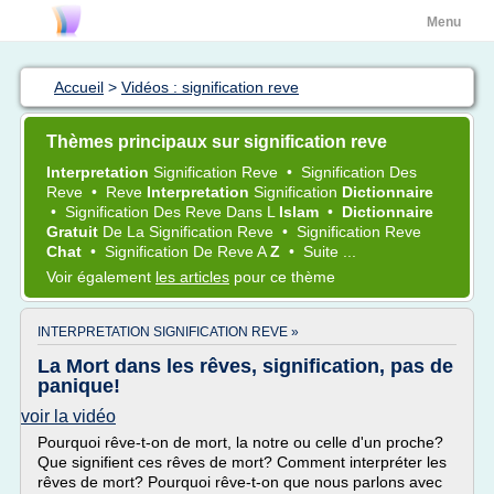
Menu
Accueil
>
Vidéos : signification reve
Thèmes principaux sur signification reve
Interpretation
Signification Reve
•
Signification
Des
Reve
•
Reve
Interpretation
Signification
Dictionnaire
•
Signification
Des
Reve
Dans L
Islam
•
Dictionnaire
Gratuit
De La
Signification Reve
•
Signification Reve
Chat
•
Signification
De
Reve
A
Z
•
Suite ...
Voir également
les articles
pour ce thème
INTERPRETATION SIGNIFICATION REVE »
La Mort dans les rêves, signification, pas de
panique!
voir la vidéo
Pourquoi rêve-t-on de mort, la notre ou celle d'un proche?
Que signifient ces rêves de mort? Comment interpréter les
rêves de mort? Pourquoi rêve-t-on que nous parlons avec