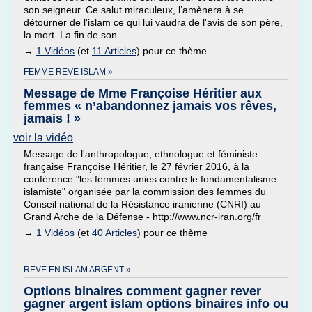
son seigneur. Ce salut miraculeux, l’amènera à se
détourner de l'islam ce qui lui vaudra de l'avis de son père,
la mort. La fin de son...
→
1 Vidéos
(et
11 Articles
) pour ce thème
FEMME REVE ISLAM »
Message de Mme Françoise Héritier aux
femmes « n’abandonnez jamais vos rêves,
jamais ! »
voir la vidéo
Message de l'anthropologue, ethnologue et féministe
française Françoise Héritier, le 27 février 2016, à la
conférence "les femmes unies contre le fondamentalisme
islamiste" organisée par la commission des femmes du
Conseil national de la Résistance iranienne (CNRI) au
Grand Arche de la Défense - http://www.ncr-iran.org/fr
→
1 Vidéos
(et
40 Articles
) pour ce thème
REVE EN ISLAM ARGENT »
Options binaires comment gagner rever
gagner argent islam options binaires info ou