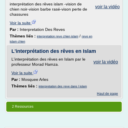
interprétation des rêves islam -vision de
voir la vidéo
chien noir-vision barbe rasé-vison perte de
chassures
Voir la suite
Par :
Interpretation Des Reves
Thèmes liés :
/
interpretation reve chien islam
reve en
islam chien
L'interprétation des rêves en Islam
L'interprétation des rêves en Islam par le
voir la vidéo
professeur Morad Hamza.
Voir la suite
Par :
Mosquee Arles
Thèmes liés :
interpretation des reve dans l islam
Haut de page
2 Ressources