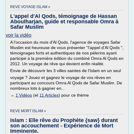
REVE VOYAGE ISLAM »
L'appel d'Al Qods, témoignage de Hassan
Aboulharjan, guide et responsable Omra à
Safar Muslim
voir la vidéo
A l'occasion du mois d'Al Qods, l'agence de voyages Safar
Muslim est heureuse de vous présenter "l'appel d'Al Qods ",
témoignages forts et authentiques de nos pèlerins ayant
participé à la première édition du combiné Omra Al Qods en
2012. Un voyage de rêve qui devient enfin réalité.
Envie de découvrir les 3 villes saintes de l'Islam en un seul
voyage ? Jouez et gagnez le voyage de vos rêves en
participant au concours Omra Al Qods de Safar Muslim. De
nombreux lots à gagner en...
→
1 Vidéos
(et
11 Articles
) pour ce thème
REVE MORT ISLAM »
Islam : Elle rêve du Prophète {saw} durant
son accouchement - Expérience de Mort
Imminente.