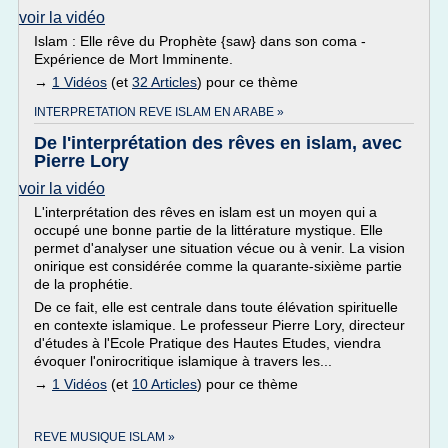
voir la vidéo
Islam : Elle rêve du Prophète {saw} dans son coma -
Expérience de Mort Imminente.
→
1 Vidéos
(et
32 Articles
) pour ce thème
INTERPRETATION REVE ISLAM EN ARABE »
De l'interprétation des rêves en islam, avec
Pierre Lory
voir la vidéo
L'interprétation des rêves en islam est un moyen qui a
occupé une bonne partie de la littérature mystique. Elle
permet d'analyser une situation vécue ou à venir. La vision
onirique est considérée comme la quarante-sixième partie
de la prophétie.
De ce fait, elle est centrale dans toute élévation spirituelle
en contexte islamique. Le professeur Pierre Lory, directeur
d'études à l'Ecole Pratique des Hautes Etudes, viendra
évoquer l'onirocritique islamique à travers les...
→
1 Vidéos
(et
10 Articles
) pour ce thème
REVE MUSIQUE ISLAM »