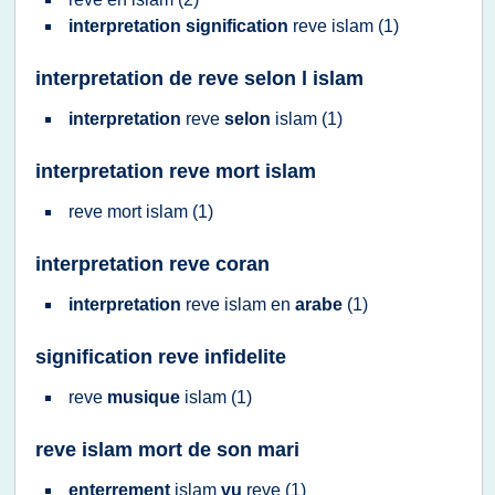
interpretation signification
reve islam
(1)
interpretation de reve selon l islam
interpretation
reve
selon
islam
(1)
interpretation reve mort islam
reve
mort
islam
(1)
interpretation reve coran
interpretation
reve islam
en
arabe
(1)
signification reve infidelite
reve
musique
islam
(1)
reve islam mort de son mari
enterrement
islam
vu
reve
(1)