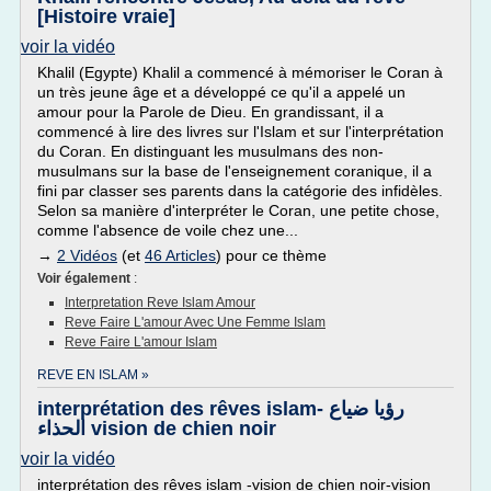
[Histoire vraie]
voir la vidéo
Khalil (Egypte) Khalil a commencé à mémoriser le Coran à
un très jeune âge et a développé ce qu'il a appelé un
amour pour la Parole de Dieu. En grandissant, il a
commencé à lire des livres sur l'Islam et sur l'interprétation
du Coran. En distinguant les musulmans des non-
musulmans sur la base de l'enseignement coranique, il a
fini par classer ses parents dans la catégorie des infidèles.
Selon sa manière d'interpréter le Coran, une petite chose,
comme l'absence de voile chez une...
→
2 Vidéos
(et
46 Articles
) pour ce thème
Voir également
:
Interpretation Reve Islam Amour
Reve Faire L'amour Avec Une Femme Islam
Reve Faire L'amour Islam
REVE EN ISLAM »
interprétation des rêves islam- رؤيا ضياع
الحذاء vision de chien noir
voir la vidéo
interprétation des rêves islam -vision de chien noir-vision