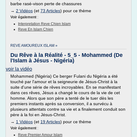
barbe rasé-vison perte de chassures
→
2 Vidéos
(et
73 Articles
) pour ce thème
Voir également
:
Interpretation Reve Chien Islam
Reve En Islam Chien
REVE AMOUREUX ISLAM »
Du Rêve à la Réalité - 5_5 - Mohammed (De
l'Islam à Jésus - Nigéria)
voir la vidéo
Mohammed (Nigéria) Ce berger Fulani du Nigéria a été
touché par l'amour et la seigneurie de Jésus-Christ à la
suite d'une série de rêves incroyables. En se manifestant
dans ces rêves, Jésus a changé le cours de la vie de cet
homme. Alors que son père a tenté de le tuer dès les
premiers instants après sa conversion, il a survécu à
plusieurs attentats contre sa vie et a finalement conduit son
père à la foi en Jésus-Christ.
→
1 Vidéos
(et
19 Articles
) pour ce thème
Voir également
:
Reve Premier Amour Islam