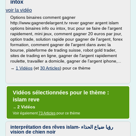
intox
voir la vidéo
Options binaires comment gagner
http://www.gagnerdelargent.tv rever gagner argent islam
options binaires info ou intox, truc pour se faire de l'argent
rapidement, mini jeux, comment gagner 20 euros par jour,
option trade, solution rapide pour gagner de l'argent, forex
formation, comment gagner de l'argent dans avec la
bourse, plateforme de trading suisse, robot gold trader,
sites de trading en ligne, gagner de l'argent rapidement
roulette, travailler a domicile, gagner de l'argent iphone,...
→
1 Vidéos
(et
30 Articles
) pour ce thème
Vidéos sélectionnées pour le thème :
islam reve
2 Vidéos
→
Voir également
73 Articles
pour ce thème
interprétation des rêves islam- رؤيا ضياع الحذاء
vision de chien noir