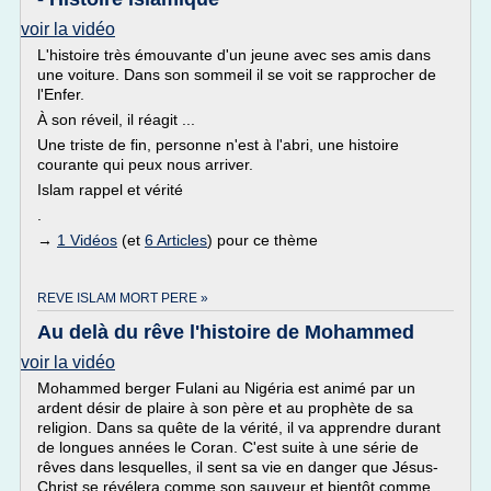
voir la vidéo
L'histoire très émouvante d'un jeune avec ses amis dans
une voiture. Dans son sommeil il se voit se rapprocher de
l'Enfer.
À son réveil, il réagit ...
Une triste de fin, personne n'est à l'abri, une histoire
courante qui peux nous arriver.
Islam rappel et vérité
.
→
1 Vidéos
(et
6 Articles
) pour ce thème
REVE ISLAM MORT PERE »
Au delà du rêve l'histoire de Mohammed
voir la vidéo
Mohammed berger Fulani au Nigéria est animé par un
ardent désir de plaire à son père et au prophète de sa
religion. Dans sa quête de la vérité, il va apprendre durant
de longues années le Coran. C'est suite à une série de
rêves dans lesquelles, il sent sa vie en danger que Jésus-
Christ se révélera comme son sauveur et bientôt comme