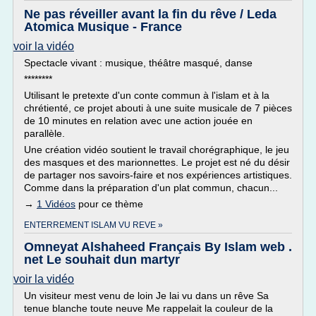
Ne pas réveiller avant la fin du rêve / Leda
Atomica Musique - France
voir la vidéo
Spectacle vivant : musique, théâtre masqué, danse
********
Utilisant le pretexte d'un conte commun à l'islam et à la
chrétienté, ce projet abouti à une suite musicale de 7 pièces
de 10 minutes en relation avec une action jouée en
parallèle.
Une création vidéo soutient le travail chorégraphique, le jeu
des masques et des marionnettes. Le projet est né du désir
de partager nos savoirs-faire et nos expériences artistiques.
Comme dans la préparation d'un plat commun, chacun...
→
1 Vidéos
pour ce thème
ENTERREMENT ISLAM VU REVE »
Omneyat Alshaheed Français By Islam web .
net Le souhait dun martyr
voir la vidéo
Un visiteur mest venu de loin Je lai vu dans un rêve Sa
tenue blanche toute neuve Me rappelait la couleur de la