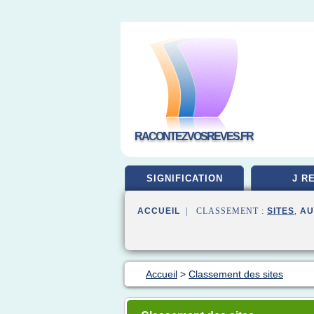
RACONTEZVOSREVES.FR
SIGNIFICATION
J R
ACCUEIL
| CLASSEMENT :
SITES
,
AU
Accueil
>
Classement des sites