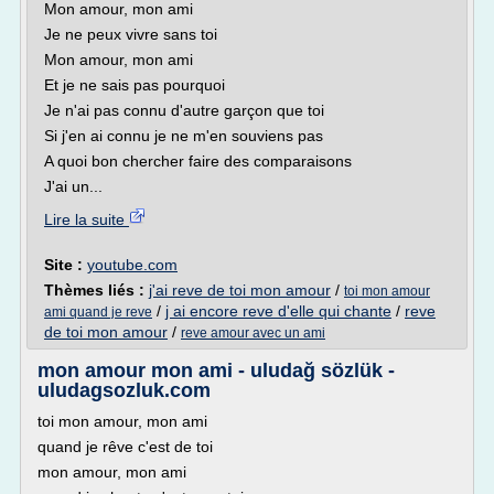
Mon amour, mon ami
Je ne peux vivre sans toi
Mon amour, mon ami
Et je ne sais pas pourquoi
Je n'ai pas connu d'autre garçon que toi
Si j'en ai connu je ne m'en souviens pas
A quoi bon chercher faire des comparaisons
J'ai un...
Lire la suite
Site :
youtube.com
Thèmes liés :
j'ai reve de toi mon amour
/
toi mon amour
/
j ai encore reve d'elle qui chante
/
reve
ami quand je reve
de toi mon amour
/
reve amour avec un ami
mon amour mon ami - uludağ sözlük -
uludagsozluk.com
toi mon amour, mon ami
quand je rêve c'est de toi
mon amour, mon ami