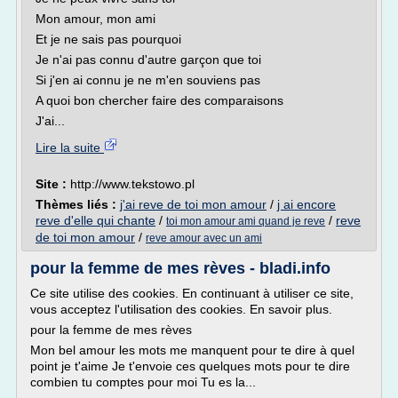
Mon amour, mon ami
Et je ne sais pas pourquoi
Je n'ai pas connu d'autre garçon que toi
Si j'en ai connu je ne m'en souviens pas
A quoi bon chercher faire des comparaisons
J'ai...
Lire la suite
Site :
http://www.tekstowo.pl
Thèmes liés :
j'ai reve de toi mon amour
/
j ai encore
reve d'elle qui chante
/
/
reve
toi mon amour ami quand je reve
de toi mon amour
/
reve amour avec un ami
pour la femme de mes rèves - bladi.info
Ce site utilise des cookies. En continuant à utiliser ce site,
vous acceptez l'utilisation des cookies. En savoir plus.
pour la femme de mes rèves
Mon bel amour les mots me manquent pour te dire à quel
point je t'aime Je t'envoie ces quelques mots pour te dire
combien tu comptes pour moi Tu es la...