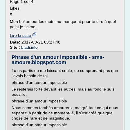
Page 1 sur 4
Likes:
5
Mon bel amour les mots me manquent pour te dire à quel
point je t'aime...
Lire la suite
Date:
2017-09-21 09:27:48
Site :
bladi.info
Phrase d'un amour impossible - sms-
amoure.blogspot.com
Tu es partis en me laissant seule, ne comprenant pas que
j'avais besoin de toi.
phrase d'un amour impossible
Je resterais forte devant les autres, mais au fond je suis
bousillé.
phrase d'un amour impossible
Nous sommes tombés amoureux, malgré tout ce qui nous
séparait. A partir de ce moment-là, il s'est créé quelque
chose de rare et de magnifique.
phrase d'un amour impossible