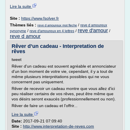
Lire la suite
Site :
https://www.fsolver.fr
Thèmes liés :
/
reve d amoureux
reve d amoureux mot fleche
reve d'amour
/
/
/
synonyme
reve d'amoureux en 4 lettres
reve d amour
Rêver d’un cadeau - Interpretation de
rêves
tweet
Rêver d'un cadeau est souvent agréable et annonciateur
d'un bon moment de votre vie, cependant, il y a tout de
même plusieurs interprétations possibles qui ne vous
concernent pas uniquement.
Rêver de recevoir un cadeau montre que vous allez d'ici
peu réaliser certains de vos rêves, peut être même que
vos désirs seront exaucés (professionnellement ou non).
Rêver de faire un cadeau et l'offrir...
Lire la suite
Date:
2017-09-21 07:09:40
Site :
http://www.interpretation-de-reves.com