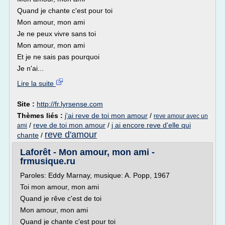
Quand je chante c'est pour toi
Mon amour, mon ami
Je ne peux vivre sans toi
Mon amour, mon ami
Et je ne sais pas pourquoi
Je n'ai...
Lire la suite
Site :
http://fr.lyrsense.com
Thèmes liés :
j'ai reve de toi mon amour
/
reve amour avec un
/
reve de toi mon amour
/
j ai encore reve d'elle qui
ami
reve d'amour
chante
/
Laforêt - Mon amour, mon ami -
frmusique.ru
Paroles: Eddy Marnay, musique: A. Popp, 1967
Toi mon amour, mon ami
Quand je rêve c'est de toi
Mon amour, mon ami
Quand je chante c'est pour toi