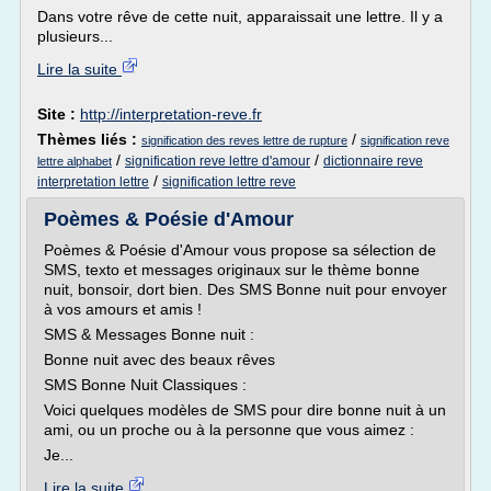
Dans votre rêve de cette nuit, apparaissait une lettre. Il y a
plusieurs...
Lire la suite
Site :
http://interpretation-reve.fr
Thèmes liés :
/
signification des reves lettre de rupture
signification reve
/
/
signification reve lettre d'amour
dictionnaire reve
lettre alphabet
/
interpretation lettre
signification lettre reve
Poèmes & Poésie d'Amour
Poèmes & Poésie d'Amour vous propose sa sélection de
SMS, texto et messages originaux sur le thème bonne
nuit, bonsoir, dort bien. Des SMS Bonne nuit pour envoyer
à vos amours et amis !
SMS & Messages Bonne nuit :
Bonne nuit avec des beaux rêves
SMS Bonne Nuit Classiques :
Voici quelques modèles de SMS pour dire bonne nuit à un
ami, ou un proche ou à la personne que vous aimez :
Je...
Lire la suite