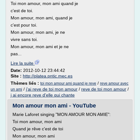
Toi mon amour, mon ami quand je
c'est de toi.
Mon amour, mon ami, quand je
c'est pour toi.
Mon amour, mon ami, je ne
vivre sans toi.
Mon amour, mon ami et je ne
pas...
Lire la suite
Date:
2012-10-12 23:44:42
Site :
http://platea.pntic.mec.es
Thèmes liés :
/
toi mon amour ami quand je reve
reve amour avec
/
j'ai reve de toi mon amour
/
reve de toi mon amour
/
un ami
j ai encore reve d'elle qui chante
Мon amour mon ami - YouTube
Marie Laforet singing "MON AMOUR MON AMIE":
Toi mon amour, mon ami
Quand je rêve c'est de toi
Mon amour, mon ami