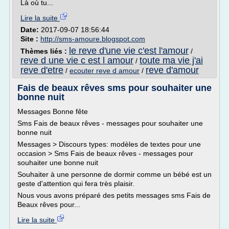
Là où tu...
Lire la suite
Date:
2017-09-07 18:56:44
Site :
http://sms-amoure.blogspot.com
le reve d'une vie c'est l'amour
Thèmes liés :
/
reve d une vie c est l amour
toute ma vie j'ai
/
reve d'etre
reve d'amour
/
ecouter reve d amour
/
Fais de beaux rêves sms pour souhaiter une
bonne nuit
Messages Bonne fête
Sms Fais de beaux rêves - messages pour souhaiter une
bonne nuit
Messages > Discours types: modèles de textes pour une
occasion > Sms Fais de beaux rêves - messages pour
souhaiter une bonne nuit
Souhaiter à une personne de dormir comme un bébé est un
geste d'attention qui fera très plaisir.
Nous vous avons préparé des petits messages sms Fais de
Beaux rêves pour...
Lire la suite