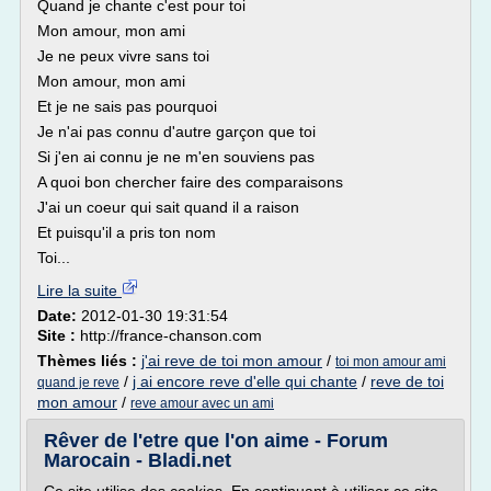
Quand je chante c'est pour toi
Mon amour, mon ami
Je ne peux vivre sans toi
Mon amour, mon ami
Et je ne sais pas pourquoi
Je n'ai pas connu d'autre garçon que toi
Si j'en ai connu je ne m'en souviens pas
A quoi bon chercher faire des comparaisons
J'ai un coeur qui sait quand il a raison
Et puisqu'il a pris ton nom
Toi...
Lire la suite
Date:
2012-01-30 19:31:54
Site :
http://france-chanson.com
Thèmes liés :
j'ai reve de toi mon amour
/
toi mon amour ami
/
j ai encore reve d'elle qui chante
/
reve de toi
quand je reve
mon amour
/
reve amour avec un ami
Rêver de l'etre que l'on aime - Forum
Marocain - Bladi.net