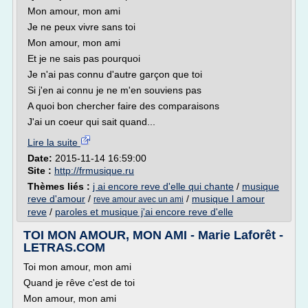
Mon amour, mon ami
Je ne peux vivre sans toi
Mon amour, mon ami
Et je ne sais pas pourquoi
Je n'ai pas connu d'autre garçon que toi
Si j'en ai connu je ne m'en souviens pas
A quoi bon chercher faire des comparaisons
J'ai un coeur qui sait quand...
Lire la suite
Date:
2015-11-14 16:59:00
Site :
http://frmusique.ru
Thèmes liés :
j ai encore reve d'elle qui chante
/
musique
reve d'amour
/
/
musique l amour
reve amour avec un ami
reve
/
paroles et musique j'ai encore reve d'elle
TOI MON AMOUR, MON AMI - Marie Laforêt -
LETRAS.COM
Toi mon amour, mon ami
Quand je rêve c'est de toi
Mon amour, mon ami