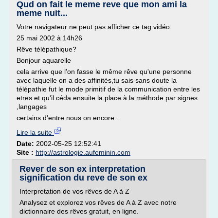
Qud on fait le meme reve que mon ami la
meme nuit...
Votre navigateur ne peut pas afficher ce tag vidéo.
25 mai 2002 à 14h26
Rêve télépathique?
Bonjour aquarelle
cela arrive que l'on fasse le même rêve qu'une personne
avec laquelle on a des affinités,tu sais sans doute la
télépathie fut le mode primitif de la communication entre les
etres et qu'il céda ensuite la place à la méthode par signes
,langages
certains d'entre nous on encore...
Lire la suite
Date:
2002-05-25 12:52:41
Site :
http://astrologie.aufeminin.com
Rever de son ex interpretation
signification du reve de son ex
Interpretation de vos rêves de A à Z
Analysez et explorez vos rêves de A à Z avec notre
dictionnaire des rêves gratuit, en ligne.