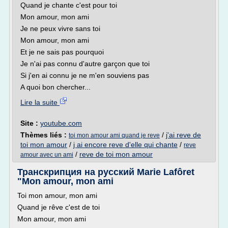
Quand je chante c'est pour toi
Mon amour, mon ami
Je ne peux vivre sans toi
Mon amour, mon ami
Et je ne sais pas pourquoi
Je n'ai pas connu d'autre garçon que toi
Si j'en ai connu je ne m'en souviens pas
A quoi bon chercher...
Lire la suite
Site :
youtube.com
Thèmes liés :
/
j'ai reve de
toi mon amour ami quand je reve
toi mon amour
/
j ai encore reve d'elle qui chante
/
reve
/
reve de toi mon amour
amour avec un ami
Транскрипция на русский Marie Lafôret
"Mon amour, mon ami
Toi mon amour, mon ami
Quand je rêve c'est de toi
Mon amour, mon ami