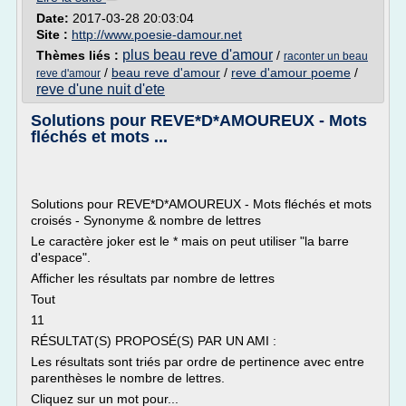
Date:
2017-03-28 20:03:04
Site :
http://www.poesie-damour.net
plus beau reve d'amour
Thèmes liés :
/
raconter un beau
/
beau reve d'amour
/
reve d'amour poeme
/
reve d'amour
reve d'une nuit d'ete
Solutions pour REVE*D*AMOUREUX - Mots
fléchés et mots ...
Solutions pour REVE*D*AMOUREUX - Mots fléchés et mots
croisés - Synonyme & nombre de lettres
Le caractère joker est le * mais on peut utiliser "la barre
d'espace".
Afficher les résultats par nombre de lettres
Tout
11
RÉSULTAT(S) PROPOSÉ(S) PAR UN AMI :
Les résultats sont triés par ordre de pertinence avec entre
parenthèses le nombre de lettres.
Cliquez sur un mot pour...