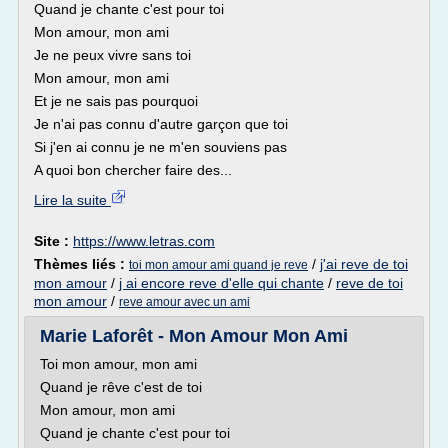
Quand je chante c'est pour toi
Mon amour, mon ami
Je ne peux vivre sans toi
Mon amour, mon ami
Et je ne sais pas pourquoi
Je n'ai pas connu d'autre garçon que toi
Si j'en ai connu je ne m'en souviens pas
A quoi bon chercher faire des...
Lire la suite
Site :
https://www.letras.com
Thèmes liés :
/
j'ai reve de toi
toi mon amour ami quand je reve
mon amour
/
j ai encore reve d'elle qui chante
/
reve de toi
mon amour
/
reve amour avec un ami
Marie Laforêt - Mon Amour Mon Ami
Toi mon amour, mon ami
Quand je rêve c'est de toi
Mon amour, mon ami
Quand je chante c'est pour toi