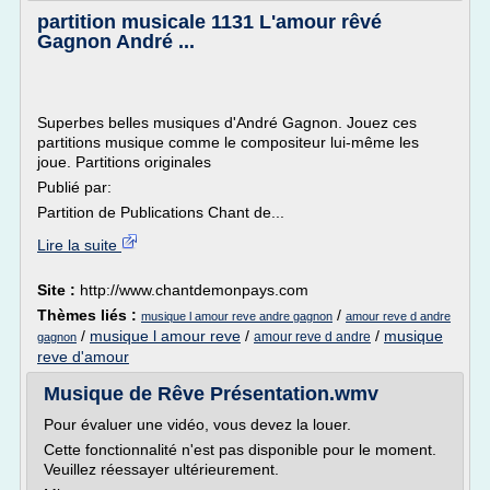
partition musicale 1131 L'amour rêvé
Gagnon André ...
Superbes belles musiques d'André Gagnon. Jouez ces
partitions musique comme le compositeur lui-même les
joue. Partitions originales
Publié par:
Partition de Publications Chant de...
Lire la suite
Site :
http://www.chantdemonpays.com
Thèmes liés :
/
musique l amour reve andre gagnon
amour reve d andre
/
musique l amour reve
/
/
musique
amour reve d andre
gagnon
reve d'amour
Musique de Rêve Présentation.wmv
Pour évaluer une vidéo, vous devez la louer.
Cette fonctionnalité n'est pas disponible pour le moment.
Veuillez réessayer ultérieurement.