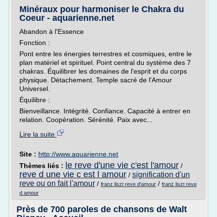
Minéraux pour harmoniser le Chakra du
Coeur - aquarienne.net
Abandon à l'Essence
Fonction :
Pont entre les énergies terrestres et cosmiques, entre le
plan matériel et spirituel. Point central du système des 7
chakras. Équilibrer les domaines de l'esprit et du corps
physique. Détachement. Temple sacré de l'Amour
Universel.
Équilibre :
Bienveillance. Intégrité. Confiance. Capacité à entrer en
relation. Coopération. Sérénité. Paix avec...
Lire la suite
Site :
http://www.aquarienne.net
le reve d'une vie c'est l'amour
Thèmes liés :
/
reve d une vie c est l amour
signification d'un
/
reve ou on fait l'amour
/
/
franz liszt reve d'amour
franz liszt reve
d amour
Près de 700 paroles de chansons de Walt