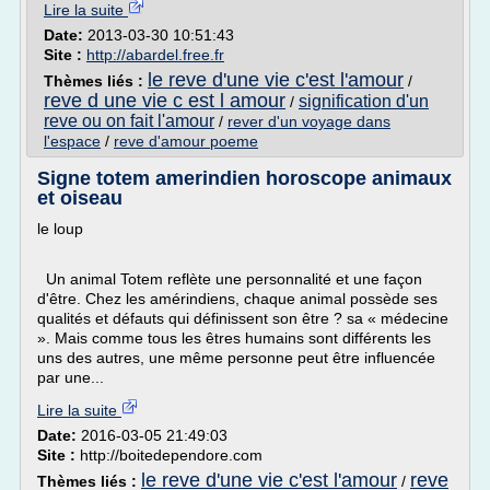
Lire la suite
Date:
2013-03-30 10:51:43
Site :
http://abardel.free.fr
le reve d'une vie c'est l'amour
Thèmes liés :
/
reve d une vie c est l amour
signification d'un
/
reve ou on fait l'amour
/
rever d'un voyage dans
l'espace
/
reve d'amour poeme
Signe totem amerindien horoscope animaux
et oiseau
le loup
Un animal Totem reflète une personnalité et une façon
d'être. Chez les amérindiens, chaque animal possède ses
qualités et défauts qui définissent son être ? sa « médecine
». Mais comme tous les êtres humains sont différents les
uns des autres, une même personne peut être influencée
par une...
Lire la suite
Date:
2016-03-05 21:49:03
Site :
http://boitedependore.com
le reve d'une vie c'est l'amour
reve
Thèmes liés :
/