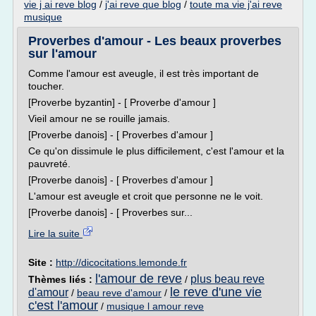
vie j ai reve blog
/
j'ai reve que blog
/
toute ma vie j'ai reve
musique
Proverbes d'amour - Les beaux proverbes
sur l'amour
Comme l'amour est aveugle, il est très important de
toucher.
[Proverbe byzantin] - [ Proverbe d'amour ]
Vieil amour ne se rouille jamais.
[Proverbe danois] - [ Proverbes d'amour ]
Ce qu'on dissimule le plus difficilement, c'est l'amour et la
pauvreté.
[Proverbe danois] - [ Proverbes d'amour ]
L'amour est aveugle et croit que personne ne le voit.
[Proverbe danois] - [ Proverbes sur...
Lire la suite
Site :
http://dicocitations.lemonde.fr
l'amour de reve
plus beau reve
Thèmes liés :
/
le reve d'une vie
d'amour
/
beau reve d'amour
/
c'est l'amour
/
musique l amour reve