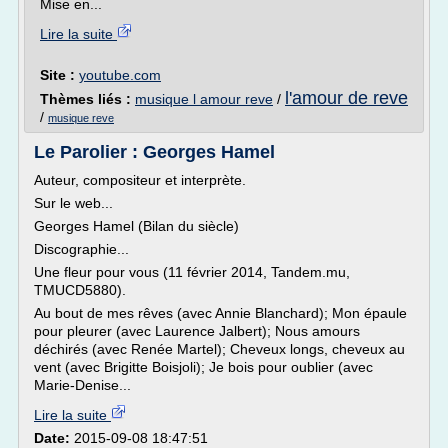
Mise en...
Lire la suite
Site :
youtube.com
l'amour de reve
Thèmes liés :
musique l amour reve
/
/
musique reve
Le Parolier : Georges Hamel
Auteur, compositeur et interprète.
Sur le web...
Georges Hamel (Bilan du siècle)
Discographie...
Une fleur pour vous (11 février 2014, Tandem.mu,
TMUCD5880).
Au bout de mes rêves (avec Annie Blanchard); Mon épaule
pour pleurer (avec Laurence Jalbert); Nous amours
déchirés (avec Renée Martel); Cheveux longs, cheveux au
vent (avec Brigitte Boisjoli); Je bois pour oublier (avec
Marie-Denise...
Lire la suite
Date:
2015-09-08 18:47:51