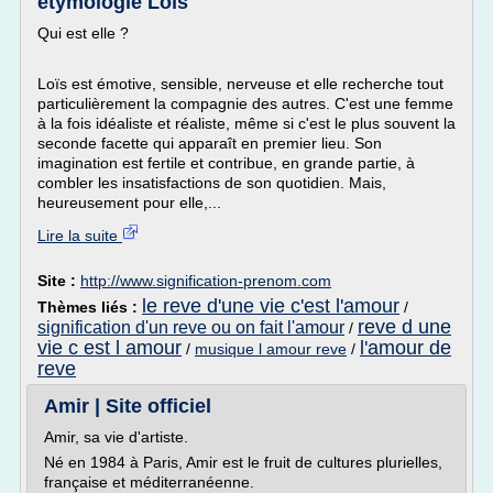
etymologie Loïs
Qui est elle ?
Loïs est émotive, sensible, nerveuse et elle recherche tout
particulièrement la compagnie des autres. C'est une femme
à la fois idéaliste et réaliste, même si c'est le plus souvent la
seconde facette qui apparaît en premier lieu. Son
imagination est fertile et contribue, en grande partie, à
combler les insatisfactions de son quotidien. Mais,
heureusement pour elle,...
Lire la suite
Site :
http://www.signification-prenom.com
le reve d'une vie c'est l'amour
Thèmes liés :
/
reve d une
signification d'un reve ou on fait l'amour
/
vie c est l amour
l'amour de
/
musique l amour reve
/
reve
Amir | Site officiel
Amir, sa vie d'artiste.
Né en 1984 à Paris, Amir est le fruit de cultures plurielles,
française et méditerranéenne.