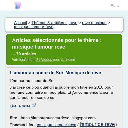
Menu
Accueil
>
Thèmes & articles : j reve
>
reve musique
>
musique l amour reve
Articles sélectionnés pour le thème :
musique l amour reve
70 articles
→
Voir également
21 Vidéos
pour ce thème
L'amour au coeur de Soi: Musique de rêve
L'amour au coeur de Soi
J'ai crée ce blog quand j'ai publié mon livre en 2010 pour
me faire connaître un peu plus. Et j'ai commencé a écrire
sur l'amour de soi, de se...
Lire la suite
Site :
https://lamouraucoeurdesoi.blogspot.com
l'amour de reve
Thèmes liés :
musique l amour reve
/
/