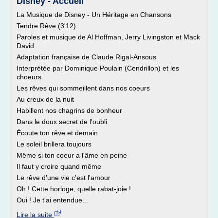
Disney - Accueil
La Musique de Disney - Un Héritage en Chansons
Tendre Rêve (3'12)
Paroles et musique de Al Hoffman, Jerry Livingston et Mack
David
Adaptation française de Claude Rigal-Ansous
Interprétée par Dominique Poulain (Cendrillon) et les
choeurs
Les rêves qui sommeillent dans nos coeurs
Au creux de la nuit
Habillent nos chagrins de bonheur
Dans le doux secret de l'oubli
Écoute ton rêve et demain
Le soleil brillera toujours
Même si ton coeur a l'âme en peine
Il faut y croire quand même
Le rêve d'une vie c'est l'amour
Oh ! Cette horloge, quelle rabat-joie !
Oui ! Je t'ai entendue...
Lire la suite