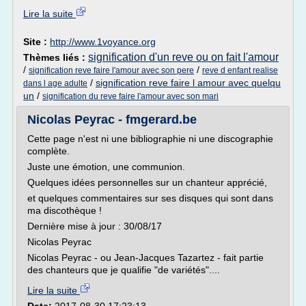
Lire la suite
Site :
http://www.1voyance.org
signification d'un reve ou on fait l'amour
Thèmes liés :
/
/
signification reve faire l'amour avec son pere
reve d enfant realise
/
signification reve faire l amour avec quelqu
dans l age adulte
un
/
signification du reve faire l'amour avec son mari
Nicolas Peyrac - fmgerard.be
Cette page n'est ni une bibliographie ni une discographie
complète.
Juste une émotion, une communion.
Quelques idées personnelles sur un chanteur apprécié,
et quelques commentaires sur ses disques qui sont dans
ma discothèque !
Dernière mise à jour : 30/08/17
Nicolas Peyrac
Nicolas Peyrac - ou Jean-Jacques Tazartez - fait partie
des chanteurs que je qualifie "de variétés"....
Lire la suite