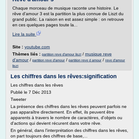
Chaque morceau de musique raconte une histoire. Le
rêve d'amour 3 est la partition la plus connue de Liszt du
grand public. La raison en est assez simple : on retrouve
en ces quelques pages toute la...
Lire la suite
Site :
youtube.com
Thèmes liés :
/
musique reve
partition reve d'amour liszt
d'amour
/
/
/
partition reve d'amour
partition reve d amour
reve d'amour
liszt
Les chiffres dans les rêves:signification
Les chiffres dans les rêves
Publié le 7 Déc 2013
Tweeter
La présence des chiffres dans les rêves peuvent parfois ne
pas apparaître directement. En effet, ils peuvent être
apparents à travers le nombre de caractères, d'objets ou
d'actions qui devient récurent dans votre rêve.
En général, dans l'interprétation des chiffres dans les rêves,
on part toujours des chiffres de base,...