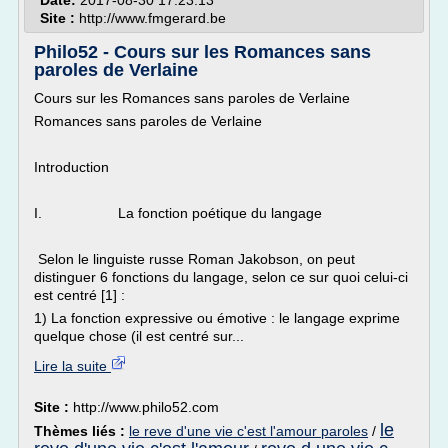
Date:
2017-08-30 17:23:13
Site :
http://www.fmgerard.be
Philo52 - Cours sur les Romances sans
paroles de Verlaine
Cours sur les Romances sans paroles de Verlaine
Romances sans paroles de Verlaine
Introduction
I. La fonction poétique du langage
Selon le linguiste russe Roman Jakobson, on peut
distinguer 6 fonctions du langage, selon ce sur quoi celui-ci
est centré [1] :
1) La fonction expressive ou émotive : le langage exprime
quelque chose (il est centré sur...
Lire la suite
Site :
http://www.philo52.com
le
Thèmes liés :
le reve d'une vie c'est l'amour paroles
/