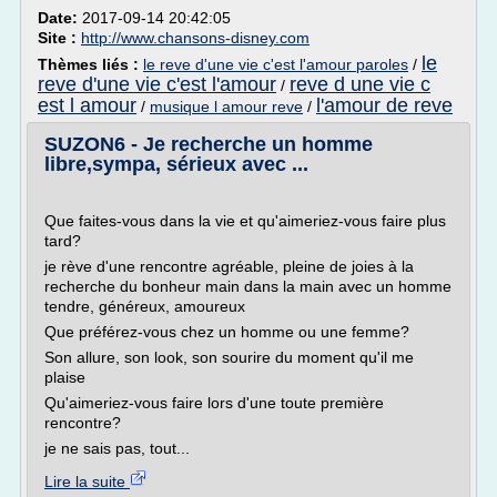
Date:
2017-09-14 20:42:05
Site :
http://www.chansons-disney.com
le
Thèmes liés :
le reve d'une vie c'est l'amour paroles
/
reve d'une vie c'est l'amour
reve d une vie c
/
est l amour
l'amour de reve
/
musique l amour reve
/
SUZON6 - Je recherche un homme
libre,sympa, sérieux avec ...
Que faites-vous dans la vie et qu'aimeriez-vous faire plus
tard?
je rève d'une rencontre agréable, pleine de joies à la
recherche du bonheur main dans la main avec un homme
tendre, généreux, amoureux
Que préférez-vous chez un homme ou une femme?
Son allure, son look, son sourire du moment qu'il me
plaise
Qu'aimeriez-vous faire lors d'une toute première
rencontre?
je ne sais pas, tout...
Lire la suite