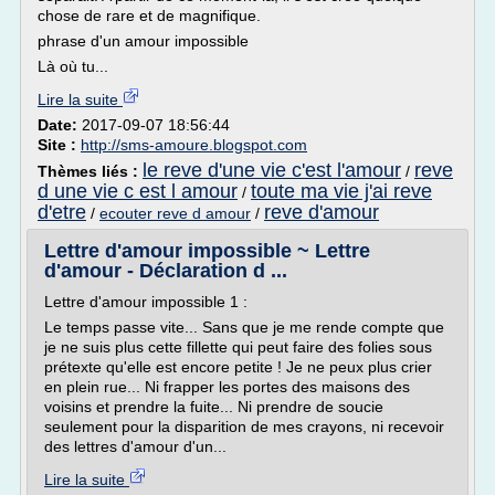
chose de rare et de magnifique.
phrase d'un amour impossible
Là où tu...
Lire la suite
Date:
2017-09-07 18:56:44
Site :
http://sms-amoure.blogspot.com
le reve d'une vie c'est l'amour
reve
Thèmes liés :
/
d une vie c est l amour
toute ma vie j'ai reve
/
d'etre
reve d'amour
/
ecouter reve d amour
/
Lettre d'amour impossible ~ Lettre
d'amour - Déclaration d ...
Lettre d'amour impossible 1 :
Le temps passe vite... Sans que je me rende compte que
je ne suis plus cette fillette qui peut faire des folies sous
prétexte qu'elle est encore petite ! Je ne peux plus crier
en plein rue... Ni frapper les portes des maisons des
voisins et prendre la fuite... Ni prendre de soucie
seulement pour la disparition de mes crayons, ni recevoir
des lettres d'amour d'un...
Lire la suite