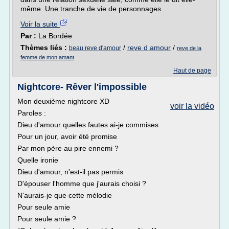
même. Une tranche de vie de personnages...
Voir la suite
Par :
La Bordée
Thèmes liés :
/
reve d amour
/
beau reve d'amour
reve de la
femme de mon amant
Haut de page
Nightcore- Rêver l'impossible
Mon deuxième nightcore XD
voir la vidéo
Paroles :
Dieu d'amour quelles fautes ai-je commises
Pour un jour, avoir été promise
Par mon père au pire ennemi ?
Quelle ironie
Dieu d'amour, n'est-il pas permis
D'épouser l'homme que j'aurais choisi ?
N'aurais-je que cette mélodie
Pour seule amie
Pour seule amie ?