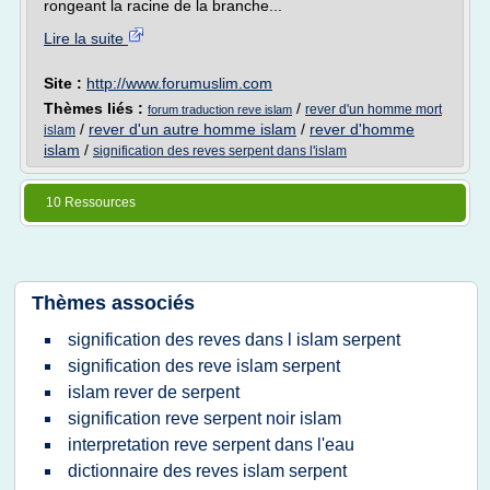
rongeant la racine de la branche...
Lire la suite
Site :
http://www.forumuslim.com
Thèmes liés :
/
rever d'un homme mort
forum traduction reve islam
/
rever d'un autre homme islam
/
rever d'homme
islam
islam
/
signification des reves serpent dans l'islam
10 Ressources
Thèmes associés
signification des reves dans l islam serpent
signification des reve islam serpent
islam rever de serpent
signification reve serpent noir islam
interpretation reve serpent dans l'eau
dictionnaire des reves islam serpent