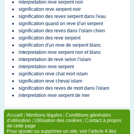
interpretation reve serpent noir
signification reve serpent noir
signification des reves serpent dans l'eau
signification quand on reve d'un serpent
signification des reves dans l'islam chien
signification des reve serpent
signification d'un reve de serpent blanc
interpretation reve serpent noir et blanc
interpretation de reve selon l'islam
interpretation reve serpent
signification reve chat mort islam
signification reve cheval islam
signification des reves de mort dans l'islam
interpretation reve serpent de mer
Accueil
|
Mentions légales
|
Conditions générales
d'utilisation
|
Utilisation des cookies
|
Contact à propos
de cette page
Pour ajouter ou supprimer un site, voir l'article 4 des