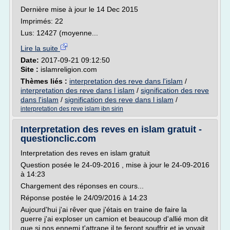
Dernière mise à jour le 14 Dec 2015
Imprimés: 22
Lus: 12427 (moyenne...
Lire la suite
Date:
2017-09-21 09:12:50
Site :
islamreligion.com
Thèmes liés :
interpretation des reve dans l'islam
/
interpretation des reve dans l islam
/
signification des reve
dans l'islam
/
signification des reve dans l islam
/
interpretation des reve islam ibn sirin
Interpretation des reves en islam gratuit -
questionclic.com
Interpretation des reves en islam gratuit
Question posée le 24-09-2016 , mise à jour le 24-09-2016
à 14:23
Chargement des réponses en cours...
Réponse postée le 24/09/2016 à 14:23
Aujourd'hui j'ai rêver que j'étais en traine de faire la
guerre j'ai exploser un camion et beaucoup d'allié mon dit
que si nos ennemi t'attrape il te feront souffrir et je voyait