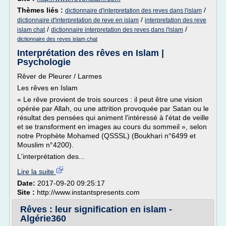
Thèmes liés :
/
dictionnaire d'interpretation des reves dans l'islam
/
dictionnaire d'interpretation de reve en islam
interpretation des reve
/
/
islam chat
dictionnaire interpretation des reves dans l'islam
dictionnaire des reves islam chat
Interprétation des rêves en Islam |
Psychologie
Rêver de Pleurer / Larmes
Les rêves en Islam
« Le rêve provient de trois sources : il peut être une vision
opérée par Allah, ou une attrition provoquée par Satan ou le
résultat des pensées qui animent l'intéressé à l'état de veille
et se transforment en images au cours du sommeil », selon
notre Prophète Mohamed (QSSSL) (Boukhari n°6499 et
Mouslim n°4200).
L'interprétation des...
Lire la suite
Date:
2017-09-20 09:25:17
Site :
http://www.instantspresents.com
Rêves : leur signification en islam -
Algérie360