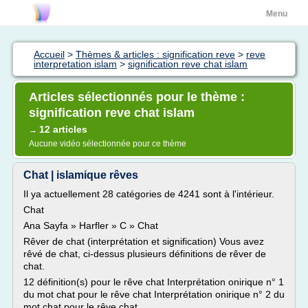
Menu
Accueil
>
Thèmes & articles : signification reve
>
reve
interpretation islam
>
signification reve chat islam
Articles sélectionnés pour le thème :
signification reve chat islam
12 articles
→
Aucune vidéo sélectionnée pour ce thème
Chat | islamique rêves
Il ya actuellement 28 catégories de 4241 sont à l'intérieur.
Chat
Ana Sayfa » Harfler » C » Chat
Rêver de chat (interprétation et signification) Vous avez
rêvé de chat, ci-dessus plusieurs définitions de rêver de
chat.
12 définition(s) pour le rêve chat Interprétation onirique n° 1
du mot chat pour le rêve chat Interprétation onirique n° 2 du
mot chat pour le rêve chat...