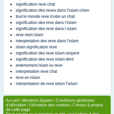
signification reve chat
signification des reves dans l'islam chien
tout le monde reve d etre un chat
signification des reve dans l'islam
signification des reve dans l islam
reve mort islam
interpretation des reve dans l'islam
islam signification reve
signification des reve islam serpent
signification des reve islam dent
enterrement islam vu reve
interpretation reve chat
reve en islam
interpretation de reve selon l'islam
Accueil
|
Mentions légales
|
Conditions générales
d'utilisation
|
Utilisation des cookies
|
Contact à propos
de cette page