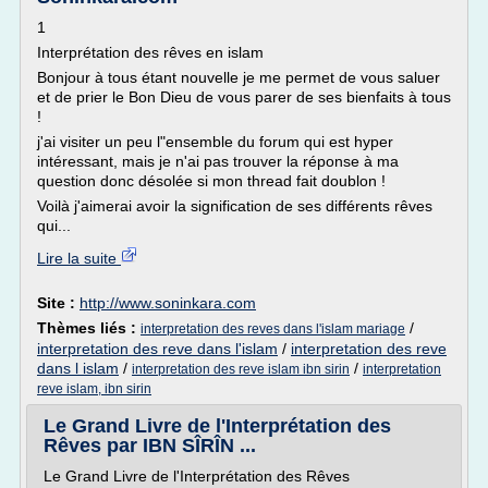
1
Interprétation des rêves en islam
Bonjour à tous étant nouvelle je me permet de vous saluer
et de prier le Bon Dieu de vous parer de ses bienfaits à tous
!
j'ai visiter un peu l"ensemble du forum qui est hyper
intéressant, mais je n'ai pas trouver la réponse à ma
question donc désolée si mon thread fait doublon !
Voilà j'aimerai avoir la signification de ses différents rêves
qui...
Lire la suite
Site :
http://www.soninkara.com
Thèmes liés :
/
interpretation des reves dans l'islam mariage
interpretation des reve dans l'islam
/
interpretation des reve
dans l islam
/
/
interpretation des reve islam ibn sirin
interpretation
reve islam, ibn sirin
Le Grand Livre de l'Interprétation des
Rêves par IBN SÎRÎN ...
Le Grand Livre de l'Interprétation des Rêves