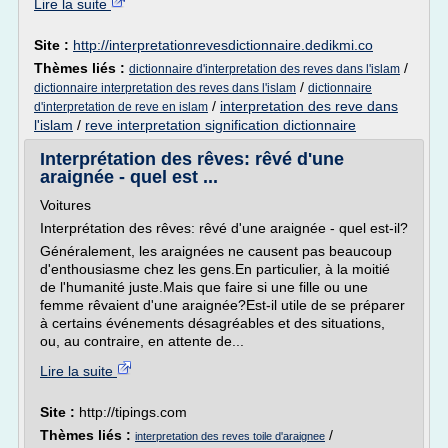
Lire la suite
Site :
http://interpretationrevesdictionnaire.dedikmi.co
Thèmes liés :
/
dictionnaire d'interpretation des reves dans l'islam
/
dictionnaire interpretation des reves dans l'islam
dictionnaire
/
interpretation des reve dans
d'interpretation de reve en islam
l'islam
/
reve interpretation signification dictionnaire
Interprétation des rêves: rêvé d'une
araignée - quel est ...
Voitures
Interprétation des rêves: rêvé d'une araignée - quel est-il?
Généralement, les araignées ne causent pas beaucoup
d'enthousiasme chez les gens.En particulier, à la moitié
de l'humanité juste.Mais que faire si une fille ou une
femme rêvaient d'une araignée?Est-il utile de se préparer
à certains événements désagréables et des situations,
ou, au contraire, en attente de...
Lire la suite
Site :
http://tipings.com
Thèmes liés :
/
interpretation des reves toile d'araignee