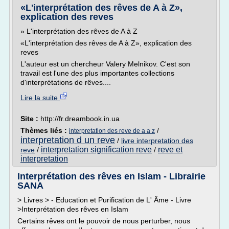
«L'interprétation des rêves de A à Z»,
explication des reves
» L'interprétation des rêves de A à Z
«L'interprétation des rêves de A à Z», explication des
reves
L'auteur est un chercheur Valery Melnikov. C'est son
travail est l'une des plus importantes collections
d'interprétations de rêves....
Lire la suite
Site :
http://fr.dreambook.in.ua
Thèmes liés :
/
interpretation des reve de a a z
interpretation d un reve
/
livre interpretation des
interpretation signification reve
reve et
reve
/
/
interpretation
Interprétation des rêves en Islam - Librairie
SANA
> Livres > - Education et Purification de L' Âme - Livre
>Interprétation des rêves en Islam
Certains rêves ont le pouvoir de nous perturber, nous