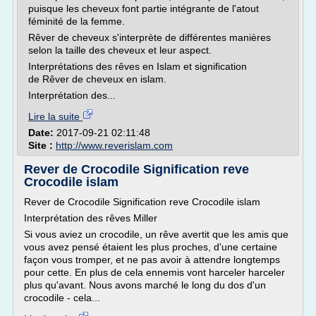
puisque les cheveux font partie intégrante de l'atout
féminité de la femme.
Rêver de cheveux s'interprète de différentes manières
selon la taille des cheveux et leur aspect.
Interprétations des rêves en Islam et signification
de Rêver de cheveux en islam.
Interprétation des...
Lire la suite
Date:
2017-09-21 02:11:48
Site :
http://www.reverislam.com
Rever de Crocodile Signification reve
Crocodile islam
Rever de Crocodile Signification reve Crocodile islam
Interprétation des rêves Miller
Si vous aviez un crocodile, un rêve avertit que les amis que
vous avez pensé étaient les plus proches, d'une certaine
façon vous tromper, et ne pas avoir à attendre longtemps
pour cette. En plus de cela ennemis vont harceler harceler
plus qu'avant. Nous avons marché le long du dos d'un
crocodile - cela...