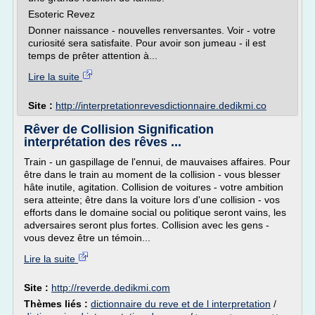
Esoteric Revez
Donner naissance - nouvelles renversantes. Voir - votre
curiosité sera satisfaite. Pour avoir son jumeau - il est
temps de prêter attention à...
Lire la suite
Site :
http://interpretationrevesdictionnaire.dedikmi.co
Rêver de Collision Signification
interprétation des rêves ...
Train - un gaspillage de l'ennui, de mauvaises affaires. Pour
être dans le train au moment de la collision - vous blesser
hâte inutile, agitation. Collision de voitures - votre ambition
sera atteinte; être dans la voiture lors d'une collision - vos
efforts dans le domaine social ou politique seront vains, les
adversaires seront plus fortes. Collision avec les gens -
vous devez être un témoin...
Lire la suite
Site :
http://reverde.dedikmi.com
Thèmes liés :
dictionnaire du reve et de l interpretation
/