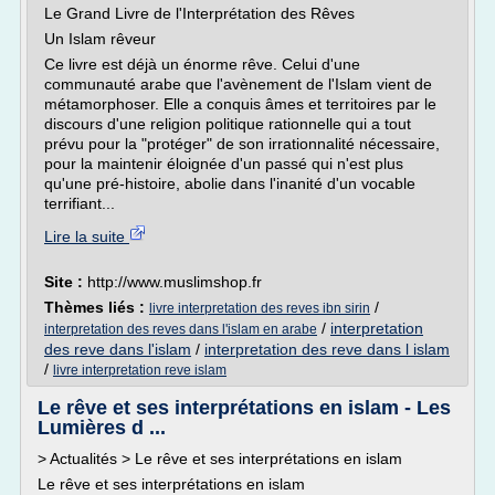
Le Grand Livre de l'Interprétation des Rêves
Un Islam rêveur
Ce livre est déjà un énorme rêve. Celui d'une
communauté arabe que l'avènement de l'Islam vient de
métamorphoser. Elle a conquis âmes et territoires par le
discours d'une religion politique rationnelle qui a tout
prévu pour la "protéger" de son irrationnalité nécessaire,
pour la maintenir éloignée d'un passé qui n'est plus
qu'une pré-histoire, abolie dans l'inanité d'un vocable
terrifiant...
Lire la suite
Site :
http://www.muslimshop.fr
Thèmes liés :
/
livre interpretation des reves ibn sirin
/
interpretation
interpretation des reves dans l'islam en arabe
des reve dans l'islam
/
interpretation des reve dans l islam
/
livre interpretation reve islam
Le rêve et ses interprétations en islam - Les
Lumières d ...
> Actualités > Le rêve et ses interprétations en islam
Le rêve et ses interprétations en islam