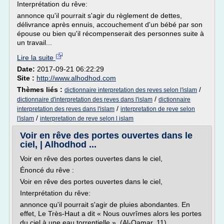
Interprétation du rêve:
annonce qu'il pourrait s'agir du règlement de dettes,
délivrance après ennuis, accouchement d'un bébé par son
épouse ou bien qu'il récompenserait des personnes suite à
un travail...
Lire la suite
Date:
2017-09-21 06:22:29
Site :
http://www.alhodhod.com
Thèmes liés :
/
dictionnaire interpretation des reves selon l'islam
/
dictionnaire d'interpretation des reves dans l'islam
dictionnaire
/
interpretation des reves dans l'islam
interpretation de reve selon
/
l'islam
interpretation de reve selon l islam
Voir en rêve des portes ouvertes dans le
ciel, | Alhodhod ...
Voir en rêve des portes ouvertes dans le ciel,
Énoncé du rêve :
Voir en rêve des portes ouvertes dans le ciel,
Interprétation du rêve:
annonce qu'il pourrait s'agir de pluies abondantes. En
effet, Le Très-Haut a dit « Nous ouvrîmes alors les portes
du ciel à une eau torrentielle », (Al-Qamar, 11).