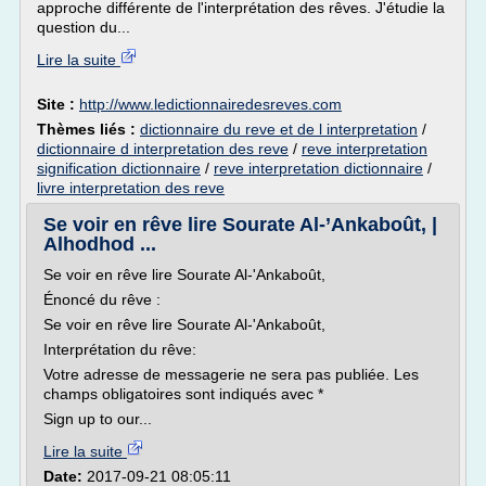
approche différente de l'interprétation des rêves. J'étudie la
question du...
Lire la suite
Site :
http://www.ledictionnairedesreves.com
Thèmes liés :
dictionnaire du reve et de l interpretation
/
dictionnaire d interpretation des reve
/
reve interpretation
signification dictionnaire
/
reve interpretation dictionnaire
/
livre interpretation des reve
Se voir en rêve lire Sourate Al-’Ankaboût, |
Alhodhod ...
Se voir en rêve lire Sourate Al-'Ankaboût,
Énoncé du rêve :
Se voir en rêve lire Sourate Al-'Ankaboût,
Interprétation du rêve:
Votre adresse de messagerie ne sera pas publiée. Les
champs obligatoires sont indiqués avec *
Sign up to our...
Lire la suite
Date:
2017-09-21 08:05:11