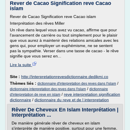
Rever de Cacao Signification reve Cacao
islam
Rever de Cacao Signification reve Cacao islam
Interprétation des rêves Miller
Un rêve dans lequel vous avez vu cacao, affirme que pour
l'avancement de carrière ou tout simplement pour le plaisir
que vous aurez à maintenir des relations amicales avec les
gens qui, pour employer un euphémisme, ne se sentent
pas la sympathie. Verser dans une tasse de cacao - le rêve
signifie que vous serez en...
Lire la suite
Site :
http://interpretationrevesdictionnaire.dedikmi.co
Thèmes liés :
/
dictionnaire d'interpretation des reves dans l'islam
/
dictionnaire interpretation des reves dans l'islam
dictionnaire
/
reve interpretation signification
d'interpretation de reve en islam
dictionnaire
/
dictionnaire du reve et de l interpretation
Rêver De Cheveux En Islam Interprétation |
Interprétation ...
De manière générale rêver de cheveux en islam
s'interprète de manière positive, surtout pour une femme,