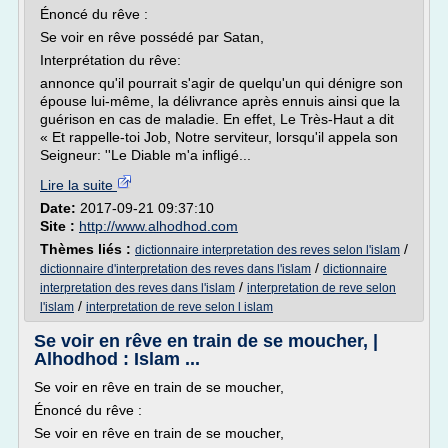
Énoncé du rêve :
Se voir en rêve possédé par Satan,
Interprétation du rêve:
annonce qu'il pourrait s'agir de quelqu'un qui dénigre son
épouse lui-même, la délivrance après ennuis ainsi que la
guérison en cas de maladie. En effet, Le Très-Haut a dit
« Et rappelle-toi Job, Notre serviteur, lorsqu'il appela son
Seigneur: ''Le Diable m'a infligé...
Lire la suite
Date:
2017-09-21 09:37:10
Site :
http://www.alhodhod.com
Thèmes liés :
/
dictionnaire interpretation des reves selon l'islam
/
dictionnaire d'interpretation des reves dans l'islam
dictionnaire
/
interpretation des reves dans l'islam
interpretation de reve selon
/
l'islam
interpretation de reve selon l islam
Se voir en rêve en train de se moucher, |
Alhodhod : Islam ...
Se voir en rêve en train de se moucher,
Énoncé du rêve :
Se voir en rêve en train de se moucher,