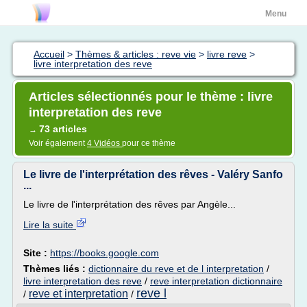
Menu
Accueil
>
Thèmes & articles : reve vie
>
livre reve
>
livre interpretation des reve
Articles sélectionnés pour le thème : livre
interpretation des reve
73 articles
→
Voir également
4 Vidéos
pour ce thème
Le livre de l'interprétation des rêves - Valéry Sanfo
...
Le livre de l'interprétation des rêves par Angèle...
Lire la suite
Site :
https://books.google.com
Thèmes liés :
dictionnaire du reve et de l interpretation
/
livre interpretation des reve
/
reve interpretation dictionnaire
reve l
reve et interpretation
/
/