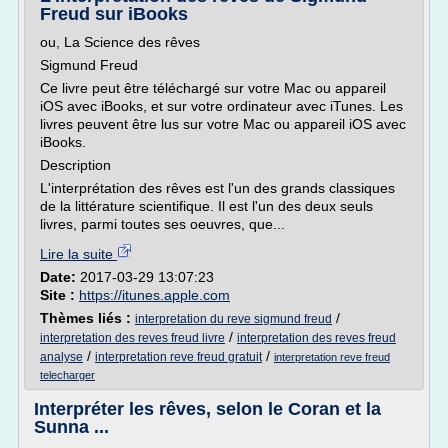
Freud sur iBooks
ou, La Science des rêves
Sigmund Freud
Ce livre peut être téléchargé sur votre Mac ou appareil
iOS avec iBooks, et sur votre ordinateur avec iTunes. Les
livres peuvent être lus sur votre Mac ou appareil iOS avec
iBooks.
Description
L'interprétation des rêves est l'un des grands classiques
de la littérature scientifique. Il est l'un des deux seuls
livres, parmi toutes ses oeuvres, que...
Lire la suite
Date:
2017-03-29 13:07:23
Site :
https://itunes.apple.com
Thèmes liés :
/
interpretation du reve sigmund freud
/
interpretation des reves freud livre
interpretation des reves freud
/
/
analyse
interpretation reve freud gratuit
interpretation reve freud
telecharger
Interpréter les rêves, selon le Coran et la
Sunna ...