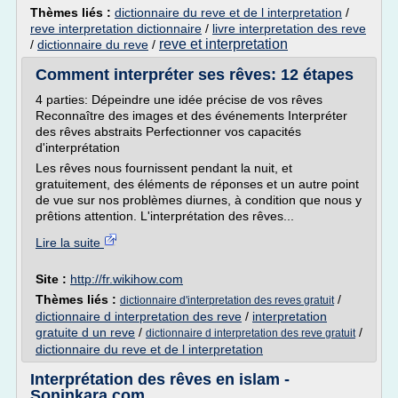
Thèmes liés :
dictionnaire du reve et de l interpretation
/
reve interpretation dictionnaire
/
livre interpretation des reve
reve et interpretation
/
dictionnaire du reve
/
Comment interpréter ses rêves: 12 étapes
4 parties: Dépeindre une idée précise de vos rêves
Reconnaître des images et des événements Interpréter
des rêves abstraits Perfectionner vos capacités
d'interprétation
Les rêves nous fournissent pendant la nuit, et
gratuitement, des éléments de réponses et un autre point
de vue sur nos problèmes diurnes, à condition que nous y
prêtions attention. L'interprétation des rêves...
Lire la suite
Site :
http://fr.wikihow.com
Thèmes liés :
/
dictionnaire d'interpretation des reves gratuit
dictionnaire d interpretation des reve
/
interpretation
gratuite d un reve
/
/
dictionnaire d interpretation des reve gratuit
dictionnaire du reve et de l interpretation
Interprétation des rêves en islam -
Soninkara.com