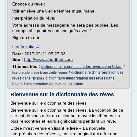
Énoncé du rêve :
Voir en rêve une vieille femme musulmane,
Interprétation du rêve:
Votre adresse de messagerie ne sera pas publiée. Les
champs obligatoires sont indiqués avec *
Sign up to our...
Lire la suite
Date:
2017-09-21 05:27:33
Site :
http://www.alhodhod.com
Thèmes liés :
/
dictionnaire interpretation des reves selon l'islam
/
dictionnaire d'interpretation des
interpretation reve islam vieille femme
/
reves dans l'islam
dictionnaire interpretation des reves dans
/
l'islam
interpretation de reve selon l'islam
Bienvenue sur le dictionnaire des rêves
Bienvenue sur le dictionnaire des rêves
Bienvenue sur le dictionnaire des rêves. La vocation de ce
site est de vous offrir un dictionnaire avec les thèmes les
plus rencontrés et leurs significations pendant un rêve.
L'idée m'est venue en lisant le livre « La nouvelle
interprétation des rêves », un livre original qui offre une