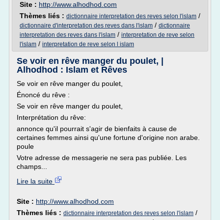
Site :
http://www.alhodhod.com
Thèmes liés :
/
dictionnaire interpretation des reves selon l'islam
/
dictionnaire d'interpretation des reves dans l'islam
dictionnaire
/
interpretation des reves dans l'islam
interpretation de reve selon
/
l'islam
interpretation de reve selon l islam
Se voir en rêve manger du poulet, |
Alhodhod : Islam et Rêves
Se voir en rêve manger du poulet,
Énoncé du rêve :
Se voir en rêve manger du poulet,
Interprétation du rêve:
annonce qu'il pourrait s'agir de bienfaits à cause de
certaines femmes ainsi qu'une fortune d'origine non arabe.
poule
Votre adresse de messagerie ne sera pas publiée. Les
champs...
Lire la suite
Site :
http://www.alhodhod.com
Thèmes liés :
/
dictionnaire interpretation des reves selon l'islam