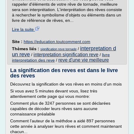
rappeler d'éléments de votre rêve de tornade, meilleure
sera son interprétation. L'interprétation des rêves consiste
à rechercher le symbolisme d'objets ou éléments dans un
livre de référence de rêves, en...
Lire la suite
Site :
https://education.toutcomment.com
interpretation d
Thèmes liés :
/
signification reve tornade
un reve
interpretation signification reve
/
/
livre
reve d'une vie meilleure
interpretation des reve
/
La signification des reves est dans le livre
des reves
Découvrez la signification de vos rêves en moins d'un mois
Si vous avez 5 minutes devant vous, lisez très
attentivement cette page qui vous montre:
Comment plus de 3247 personnes se sont déclarées
capables de décoder leurs rêves sans aucune
connaissance préalable
Comment l'auteur de la méthdoe a aidé 897 personnes
cette année à analyser leurs rêves et comment maintenant
chacun...