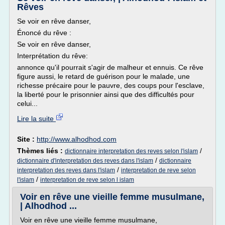
Rêves
Se voir en rêve danser,
Énoncé du rêve :
Se voir en rêve danser,
Interprétation du rêve:
annonce qu'il pourrait s'agir de malheur et ennuis. Ce rêve
figure aussi, le retard de guérison pour le malade, une
richesse précaire pour le pauvre, des coups pour l'esclave,
la liberté pour le prisonnier ainsi que des difficultés pour
celui...
Lire la suite
Site :
http://www.alhodhod.com
Thèmes liés :
/
dictionnaire interpretation des reves selon l'islam
/
dictionnaire d'interpretation des reves dans l'islam
dictionnaire
/
interpretation des reves dans l'islam
interpretation de reve selon
/
l'islam
interpretation de reve selon l islam
Voir en rêve une vieille femme musulmane,
| Alhodhod ...
Voir en rêve une vieille femme musulmane,