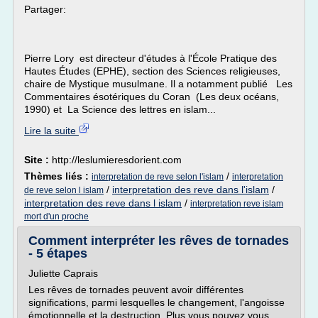
Partager:
Pierre Lory est directeur d'études à l'École Pratique des
Hautes Études (EPHE), section des Sciences religieuses,
chaire de Mystique musulmane. Il a notamment publié Les
Commentaires ésotériques du Coran (Les deux océans,
1990) et La Science des lettres en islam...
Lire la suite
Site :
http://leslumieresdorient.com
Thèmes liés :
/
interpretation de reve selon l'islam
interpretation
/
interpretation des reve dans l'islam
/
de reve selon l islam
interpretation des reve dans l islam
/
interpretation reve islam
mort d'un proche
Comment interpréter les rêves de tornades
- 5 étapes
Juliette Caprais
Les rêves de tornades peuvent avoir différentes
significations, parmi lesquelles le changement, l'angoisse
émotionnelle et la destruction. Plus vous pouvez vous