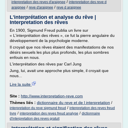
/
interpretation des reves d'araignee
interpretation des reve d
/
/
araignee
reve d'araignee
reve d araignee
L'interprétation et analyse du rêve |
Interpretation des rêves
En 1900, Sigmund Freud publia un livre sur
« L'interprétation des rêves », ce fut la pierre angulaire du
développement de la psychologie moderne.
Il croyait que nos rêves étaient des manifestations de nos
désirs sexuels les plus plus profonds, les plus sombres
enfouis en nous.
L'interprétation des rêves par Carl Jung
Jung, lui, avait une approche plus simple, il croyait que
nous...
Lire la suite
Site :
http://www.interpretation-reve.com
Thèmes liés :
dictionnaire du reve et de l interpretation
/
/
interpretation du reve sigmund freud
interpretation des reves freud
/
/
livre
interpretation des reves freud analyse
dictionnaire
d'interpretation des reves gratuit