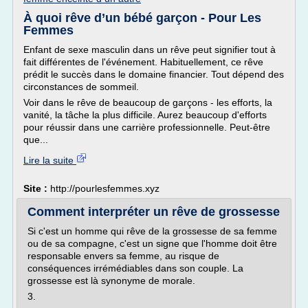
À quoi rêve d’un bébé garçon - Pour Les
Femmes
Enfant de sexe masculin dans un rêve peut signifier tout à
fait différentes de l'événement. Habituellement, ce rêve
prédit le succès dans le domaine financier. Tout dépend des
circonstances de sommeil.
Voir dans le rêve de beaucoup de garçons - les efforts, la
vanité, la tâche la plus difficile. Aurez beaucoup d'efforts
pour réussir dans une carrière professionnelle. Peut-être
que...
Lire la suite
Site :
http://pourlesfemmes.xyz
Comment interpréter un rêve de grossesse
Si c'est un homme qui rêve de la grossesse de sa femme
ou de sa compagne, c'est un signe que l'homme doit être
responsable envers sa femme, au risque de
conséquences irrémédiables dans son couple. La
grossesse est là synonyme de morale.
3.