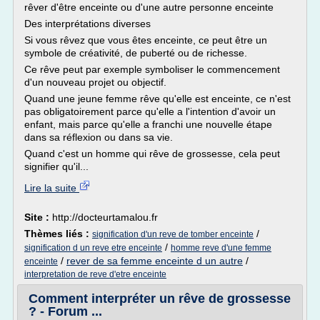
rêver d'être enceinte ou d'une autre personne enceinte
Des interprétations diverses
Si vous rêvez que vous êtes enceinte, ce peut être un
symbole de créativité, de puberté ou de richesse.
Ce rêve peut par exemple symboliser le commencement
d'un nouveau projet ou objectif.
Quand une jeune femme rêve qu'elle est enceinte, ce n'est
pas obligatoirement parce qu'elle a l'intention d'avoir un
enfant, mais parce qu'elle a franchi une nouvelle étape
dans sa réflexion ou dans sa vie.
Quand c'est un homme qui rêve de grossesse, cela peut
signifier qu'il...
Lire la suite
Site :
http://docteurtamalou.fr
Thèmes liés :
/
signification d'un reve de tomber enceinte
/
signification d un reve etre enceinte
homme reve d'une femme
/
rever de sa femme enceinte d un autre
/
enceinte
interpretation de reve d'etre enceinte
Comment interpréter un rêve de grossesse
? - Forum ...