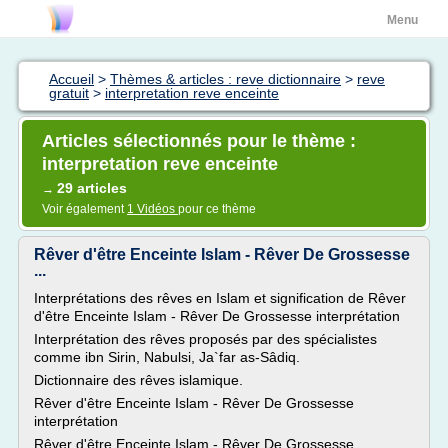
Menu
Accueil
>
Thèmes & articles : reve dictionnaire
>
reve
gratuit
>
interpretation reve enceinte
Articles sélectionnés pour le thème :
interpretation reve enceinte
29 articles
→
Voir également
1 Vidéos
pour ce thème
Rêver d'être Enceinte Islam - Rêver De Grossesse
...
Interprétations des rêves en Islam et signification de Rêver
d'être Enceinte Islam - Rêver De Grossesse interprétation
Interprétation des rêves proposés par des spécialistes
comme ibn Sirin, Nabulsi, Ja`far as-Sâdiq.
Dictionnaire des rêves islamique.
Rêver d'être Enceinte Islam - Rêver De Grossesse
interprétation
Rêver d'être Enceinte Islam - Rêver De Grossesse...