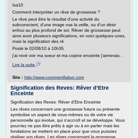
Isa10
Comment interpréter un rêve de grossesse ?
Le rêve peut être le résultat d'une activité du
subconscient, d'une image vue la veille, ou d'un désir
enfoui au plus profond de soi. Rêver de grossesse peut
ainsi avoir plusieurs significations, en voici quelques-unes,
mais la signification des rê
Posté le 02/08/10 à 10h35
j'ai revé voir ma soeur et ma copine enceinte j'aimerais...
Lire la suite
Site :
http://www.commentfaiton.com
Signification des Reves: Rêver d’Etre
Enceinte
Signification des Reves: Rêver d'Etre Enceinte
Les rêves concernant une grossesse future ou présente
symbolise un aspect de vous-mêmes ou de votre vie
personnelle qui évolue, qui s'accroît et se développe. Vous
pourriez ne pas être prêts à agir ou à en parler mais les
fondations se mettent en place pour que vous puissiez
réaliser vos rêves. Les rêves concernant la grossesse...