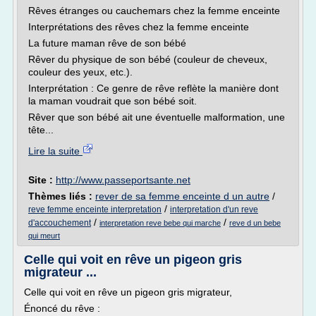
Rêves étranges ou cauchemars chez la femme enceinte
Interprétations des rêves chez la femme enceinte
La future maman rêve de son bébé
Rêver du physique de son bébé (couleur de cheveux,
couleur des yeux, etc.).
Interprétation : Ce genre de rêve reflète la manière dont
la maman voudrait que son bébé soit.
Rêver que son bébé ait une éventuelle malformation, une
tête...
Lire la suite
Site :
http://www.passeportsante.net
Thèmes liés :
rever de sa femme enceinte d un autre
/
/
reve femme enceinte interpretation
interpretation d'un reve
/
/
d'accouchement
interpretation reve bebe qui marche
reve d un bebe
qui meurt
Celle qui voit en rêve un pigeon gris
migrateur ...
Celle qui voit en rêve un pigeon gris migrateur,
Énoncé du rêve :