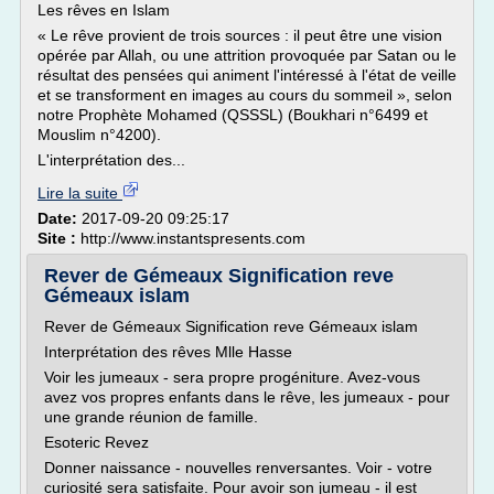
Les rêves en Islam
« Le rêve provient de trois sources : il peut être une vision
opérée par Allah, ou une attrition provoquée par Satan ou le
résultat des pensées qui animent l'intéressé à l'état de veille
et se transforment en images au cours du sommeil », selon
notre Prophète Mohamed (QSSSL) (Boukhari n°6499 et
Mouslim n°4200).
L'interprétation des...
Lire la suite
Date:
2017-09-20 09:25:17
Site :
http://www.instantspresents.com
Rever de Gémeaux Signification reve
Gémeaux islam
Rever de Gémeaux Signification reve Gémeaux islam
Interprétation des rêves Mlle Hasse
Voir les jumeaux - sera propre progéniture. Avez-vous
avez vos propres enfants dans le rêve, les jumeaux - pour
une grande réunion de famille.
Esoteric Revez
Donner naissance - nouvelles renversantes. Voir - votre
curiosité sera satisfaite. Pour avoir son jumeau - il est