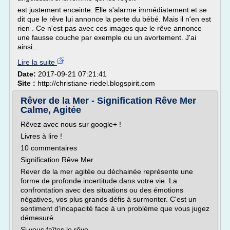
est justement enceinte. Elle s'alarme immédiatement et se
dit que le rêve lui annonce la perte du bébé. Mais il n'en est
rien . Ce n'est pas avec ces images que le rêve annonce
une fausse couche par exemple ou un avortement. J'ai
ainsi...
Lire la suite
Date:
2017-09-21 07:21:41
Site :
http://christiane-riedel.blogspirit.com
Rêver de la Mer - Signification Rêve Mer
Calme, Agitée
Rêvez avec nous sur google+ !
Livres à lire !
10 commentaires
Signification Rêve Mer
Rever de la mer agitée ou déchainée représente une
forme de profonde incertitude dans votre vie. La
confrontation avec des situations ou des émotions
négatives, vos plus grands défis à surmonter. C'est un
sentiment d'incapacité face à un problème que vous jugez
démesuré.
Si vous faîtes le rêve...