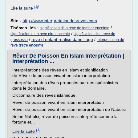
Lire la suite
Site :
http://www.interpretationdesreves.com
Thèmes liés :
/
signification d'un reve de tomber enceinte
/
signification d un reve etre enceinte
signification d'un reve de
/
reve d enfant realise dans l age
/
grossesse
interpretation de
reve d'etre enceinte
Rêver De Poisson En Islam Interprétation |
Interprétation ...
Interprétations des rêves en Islam et signification
de Rêver de poisson vivant en islam interprétation
Interprétation des rêves proposés par des spécialistes
dans le domaine.
Dictionnaire des rêves islamique.
Rêver de poisson vivant en islam interprétation
Rêver de poisson vivant en islam interprétation de Nabulsi
Selon Nabulsi, rêver de poisson s'interprète comme la
fortune et...
Lire la suite