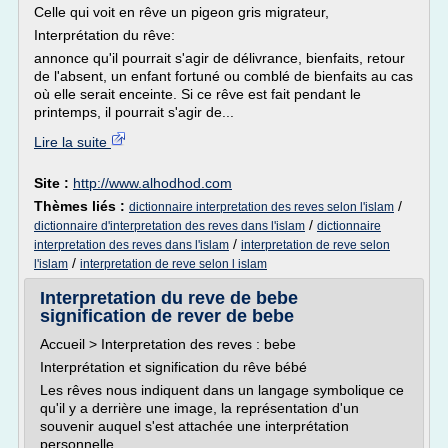
Celle qui voit en rêve un pigeon gris migrateur,
Interprétation du rêve:
annonce qu'il pourrait s'agir de délivrance, bienfaits, retour
de l'absent, un enfant fortuné ou comblé de bienfaits au cas
où elle serait enceinte. Si ce rêve est fait pendant le
printemps, il pourrait s'agir de...
Lire la suite
Site :
http://www.alhodhod.com
Thèmes liés :
/
dictionnaire interpretation des reves selon l'islam
/
dictionnaire d'interpretation des reves dans l'islam
dictionnaire
/
interpretation des reves dans l'islam
interpretation de reve selon
/
l'islam
interpretation de reve selon l islam
Interpretation du reve de bebe
signification de rever de bebe
Accueil > Interpretation des reves : bebe
Interprétation et signification du rêve bébé
Les rêves nous indiquent dans un langage symbolique ce
qu'il y a derrière une image, la représentation d'un
souvenir auquel s'est attachée une interprétation
personnelle.