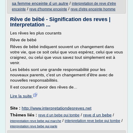
sa femme enceinte d un autre
/
interpretation de reve d'etre
/
/
enceinte
reve d'homme enceinte
reve d'etre enceinte homme
Rêve de bébé - Signification des reves |
Interpretation ...
Les rêves les plus courants
Rêve de bébé
Rêves de bébé indiquent souvent un changement dans
votre vie, que ce soit celui que vous espérez, celui que vous
craignez, ou celui que vous savez tout simplement est à
venir.
Les bébés sont une grande responsabilité pour les
nouveaux parents, c'est un changement d'être avec de
nouvelles responsabilités.
Il est courant d'avoir des rêves de...
Lire la suite
Site :
http://www.interpretationdesreves.net
Thèmes liés :
/
reve d un bebe
/
reve d un bebe qui tombe
/
/
interpretation reve bebe qui tombe
interpretation reve bebe qui marche
interpretation reve bebe qui parle