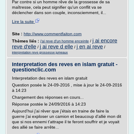
Par contre si un homme rêve de la grossesse de sa
maîtresse, cela peut signifier qu'un conflit va se
déclencher dans son couple, inconsciemment, il...
Lire la suite
Site :
http://www.commentfaiton.com
j ai encore
Thèmes liés :
/
j'ai reve d'un homme enceinte
reve d'elle
j ai reve d elle
j en ai reve
/
/
/
interpretation reve grossesse jumeaux
Interpretation des reves en islam gratuit -
questionclic.com
Interpretation des reves en islam gratuit
Question posée le 24-09-2016 , mise à jour le 24-09-2016
à 14:23
Chargement des réponses en cours...
Réponse postée le 24/09/2016 à 14:23
Aujourd'hui j'ai rêver que j'étais en traine de faire la
guerre j'ai exploser un camion et beaucoup d'allié mon dit
que si nos ennemi t'attrape il te feront souffrir et je voyait
des allié se faire arrête...