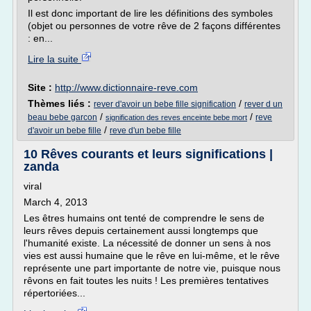
Il est donc important de lire les définitions des symboles
(objet ou personnes de votre rêve de 2 façons différentes
: en...
Lire la suite
Site :
http://www.dictionnaire-reve.com
Thèmes liés :
/
rever d'avoir un bebe fille signification
rever d un
/
/
beau bebe garcon
reve
signification des reves enceinte bebe mort
/
d'avoir un bebe fille
reve d'un bebe fille
10 Rêves courants et leurs significations |
zanda
viral
March 4, 2013
Les êtres humains ont tenté de comprendre le sens de
leurs rêves depuis certainement aussi longtemps que
l'humanité existe. La nécessité de donner un sens à nos
vies est aussi humaine que le rêve en lui-même, et le rêve
représente une part importante de notre vie, puisque nous
rêvons en fait toutes les nuits ! Les premières tentatives
répertoriées...