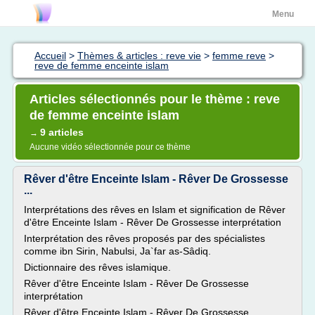
Menu
Accueil
>
Thèmes & articles : reve vie
>
femme reve
>
reve de femme enceinte islam
Articles sélectionnés pour le thème : reve
de femme enceinte islam
9 articles
→
Aucune vidéo sélectionnée pour ce thème
Rêver d'être Enceinte Islam - Rêver De Grossesse
...
Interprétations des rêves en Islam et signification de Rêver
d'être Enceinte Islam - Rêver De Grossesse interprétation
Interprétation des rêves proposés par des spécialistes
comme ibn Sirin, Nabulsi, Ja`far as-Sâdiq.
Dictionnaire des rêves islamique.
Rêver d'être Enceinte Islam - Rêver De Grossesse
interprétation
Rêver d'être Enceinte Islam - Rêver De Grossesse...