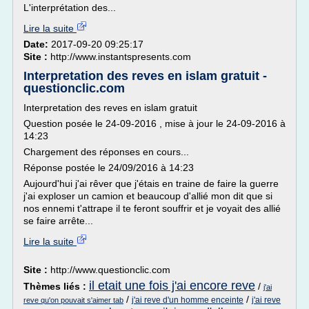
L'interprétation des...
Lire la suite
Date:
2017-09-20 09:25:17
Site :
http://www.instantspresents.com
Interpretation des reves en islam gratuit -
questionclic.com
Interpretation des reves en islam gratuit
Question posée le 24-09-2016 , mise à jour le 24-09-2016 à
14:23
Chargement des réponses en cours...
Réponse postée le 24/09/2016 à 14:23
Aujourd'hui j'ai rêver que j'étais en traine de faire la guerre
j'ai exploser un camion et beaucoup d'allié mon dit que si
nos ennemi t'attrape il te feront souffrir et je voyait des allié
se faire arrête...
Lire la suite
Site :
http://www.questionclic.com
il etait une fois j'ai encore reve
Thèmes liés :
/
j'ai
/
/
j'ai reve d'un homme enceinte
j'ai reve
reve qu'on pouvait s'aimer tab