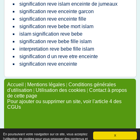
signification reve islam enceinte de jumeaux
signification reve enceinte garcon
signification reve enceinte fille
signification reve bebe mort islam
islam signification reve bebe
signification reve bebe fille islam
interpretation reve bebe fille islam
signification d un reve etre enceinte
signification reve enceinte
Accueil
|
Mentions légales
|
Conditions générales
d'utilisation
|
Utilisation des cookies
|
Contact à propos
de cette page
Pour ajouter ou supprimer un site, voir l'article 4 des
CGUs
En poursuivant votre navigation sur ce site, vous acceptez
X
l'utilisation de cookies pour vous proposer des contenus et