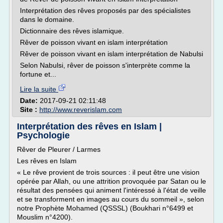
Interprétation des rêves proposés par des spécialistes
dans le domaine.
Dictionnaire des rêves islamique.
Rêver de poisson vivant en islam interprétation
Rêver de poisson vivant en islam interprétation de Nabulsi
Selon Nabulsi, rêver de poisson s'interprète comme la
fortune et...
Lire la suite
Date:
2017-09-21 02:11:48
Site :
http://www.reverislam.com
Interprétation des rêves en Islam |
Psychologie
Rêver de Pleurer / Larmes
Les rêves en Islam
« Le rêve provient de trois sources : il peut être une vision
opérée par Allah, ou une attrition provoquée par Satan ou le
résultat des pensées qui animent l'intéressé à l'état de veille
et se transforment en images au cours du sommeil », selon
notre Prophète Mohamed (QSSSL) (Boukhari n°6499 et
Mouslim n°4200).