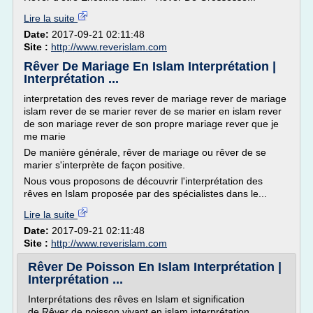
Lire la suite
Date:
2017-09-21 02:11:48
Site :
http://www.reverislam.com
Rêver De Mariage En Islam Interprétation |
Interprétation ...
interpretation des reves rever de mariage rever de mariage
islam rever de se marier rever de se marier en islam rever
de son mariage rever de son propre mariage rever que je
me marie
De manière générale, rêver de mariage ou rêver de se
marier s'interprète de façon positive.
Nous vous proposons de découvrir l'interprétation des
rêves en Islam proposée par des spécialistes dans le...
Lire la suite
Date:
2017-09-21 02:11:48
Site :
http://www.reverislam.com
Rêver De Poisson En Islam Interprétation |
Interprétation ...
Interprétations des rêves en Islam et signification
de Rêver de poisson vivant en islam interprétation