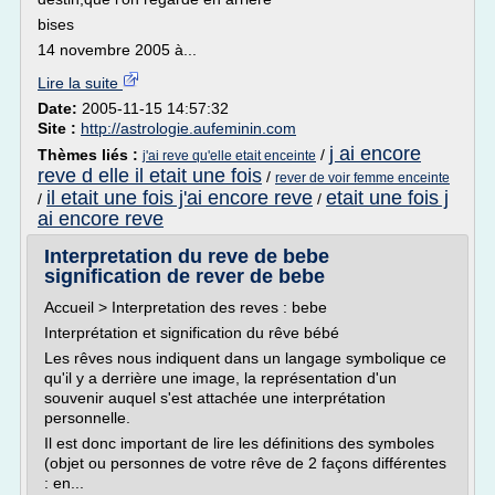
bises
14 novembre 2005 à...
Lire la suite
Date:
2005-11-15 14:57:32
Site :
http://astrologie.aufeminin.com
j ai encore
Thèmes liés :
/
j'ai reve qu'elle etait enceinte
reve d elle il etait une fois
/
rever de voir femme enceinte
il etait une fois j'ai encore reve
etait une fois j
/
/
ai encore reve
Interpretation du reve de bebe
signification de rever de bebe
Accueil > Interpretation des reves : bebe
Interprétation et signification du rêve bébé
Les rêves nous indiquent dans un langage symbolique ce
qu'il y a derrière une image, la représentation d'un
souvenir auquel s'est attachée une interprétation
personnelle.
Il est donc important de lire les définitions des symboles
(objet ou personnes de votre rêve de 2 façons différentes
: en...