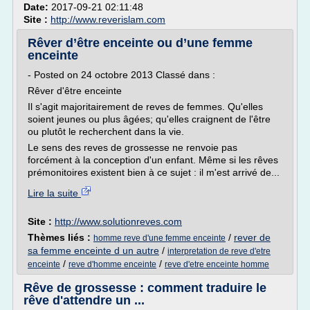
Date:
2017-09-21 02:11:48
Site :
http://www.reverislam.com
Rêver d’être enceinte ou d’une femme
enceinte
- Posted on 24 octobre 2013 Classé dans :
Rêver d'être enceinte
Il s'agit majoritairement de reves de femmes. Qu'elles
soient jeunes ou plus âgées; qu'elles craignent de l'être
ou plutôt le recherchent dans la vie.
Le sens des reves de grossesse ne renvoie pas
forcément à la conception d'un enfant. Même si les rêves
prémonitoires existent bien à ce sujet : il m'est arrivé de...
Lire la suite
Site :
http://www.solutionreves.com
Thèmes liés :
/
rever de
homme reve d'une femme enceinte
sa femme enceinte d un autre
/
interpretation de reve d'etre
/
/
enceinte
reve d'homme enceinte
reve d'etre enceinte homme
Rêve de grossesse : comment traduire le
rêve d'attendre un ...