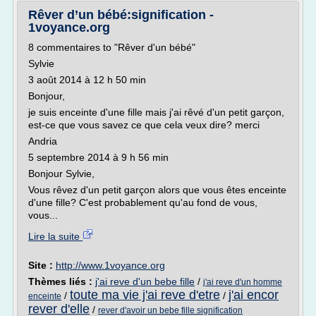
Rêver d’un bébé:signification -
1voyance.org
8 commentaires to "Rêver d'un bébé"
Sylvie
3 août 2014 à 12 h 50 min
Bonjour,
je suis enceinte d'une fille mais j'ai rêvé d'un petit garçon,
est-ce que vous savez ce que cela veux dire? merci
Andria
5 septembre 2014 à 9 h 56 min
Bonjour Sylvie,
Vous rêvez d'un petit garçon alors que vous êtes enceinte
d'une fille? C'est probablement qu'au fond de vous,
vous...
Lire la suite
Site :
http://www.1voyance.org
Thèmes liés :
j'ai reve d'un bebe fille
/
j'ai reve d'un homme
toute ma vie j'ai reve d'etre
j'ai encor
/
/
enceinte
rever d'elle
/
rever d'avoir un bebe fille signification