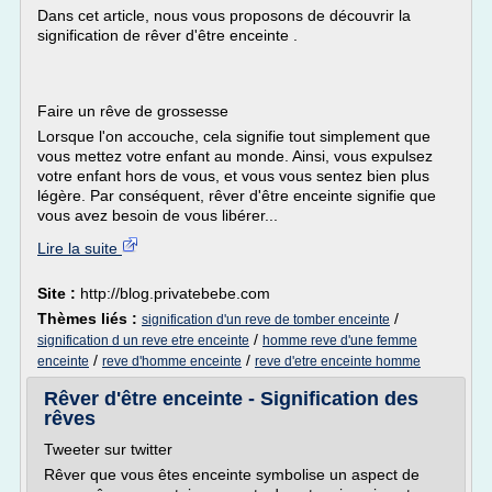
Dans cet article, nous vous proposons de découvrir la
signification de rêver d'être enceinte .
Faire un rêve de grossesse
Lorsque l'on accouche, cela signifie tout simplement que
vous mettez votre enfant au monde. Ainsi, vous expulsez
votre enfant hors de vous, et vous vous sentez bien plus
légère. Par conséquent, rêver d'être enceinte signifie que
vous avez besoin de vous libérer...
Lire la suite
Site :
http://blog.privatebebe.com
Thèmes liés :
/
signification d'un reve de tomber enceinte
/
signification d un reve etre enceinte
homme reve d'une femme
/
/
enceinte
reve d'homme enceinte
reve d'etre enceinte homme
Rêver d'être enceinte - Signification des
rêves
Tweeter sur twitter
Rêver que vous êtes enceinte symbolise un aspect de