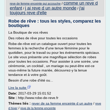
comme un reve d
/
reve de femme enceinte qui accouche
enfant
j ai reve d un autre monde
j'ai
/
/
toujours reve d'elle
Robe de rêve : tous les styles, comparez les
boutiques
La Boutique de vos rêves
Des robes de rêve pour toutes les occasions
Robe-de-rêve est un catalogue ouvert pour toutes les
femmes à la recherche d'une tenue féminine pour le
quotidien, pour le travail ou pour les événements spéciaux.
Le site vous présente une magnifique sélection de robes
pour toutes les occasions. Pour assister à une soirée, une
cérémonie, un cocktail , un mariage ou peut-être est-ce
vous-même la future mariée, découvrez-y la tenue
tendance et à votre goût.
Besoin d'une robe d'été ou...
Lire la suite
Date:
2017-03-29 15:01:52
Site :
http://www.robe-de-reve.fr
Thèmes liés :
rever de sa femme enceinte d un autre
/
reve
/
d hiver
reve de la femme enceinte