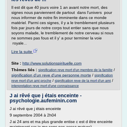
Il est dit que 40 jours voire 1 an avant notre mort, des
signes nous parviennent de partout dans l'univers pour
nous informer de notre fin imminente dans ce monde
matériel. Parmi ces signes, il y a le tremblement plusieurs
fois par jours de notre corps tout entier sans que nous
soyons malade, le tremblement de notre cerveau si nous
ne sommes pas fous et il y' a pour terminer la voie
royale...
Lire la suite
Site :
http://www.solutionspirituelle.com
Thèmes liés :
/
signification reve mort d'un membre de la famille
signification d'un reve d'une personne morte
/
signification
/
/
reve mort d'un ami proche
signification reve de la mort d'un ami
interpretation reve mort d'une connaissance
J ai rêvé que j étais enceinte -
psychologie.aufeminin.com
J ai rêvé que j étais enceinte
9 septembre 2004 à 2h04
J ai 24 ans et ma plus grande entise c est d être enceinte
maintenant car je me sens pas assez mature).