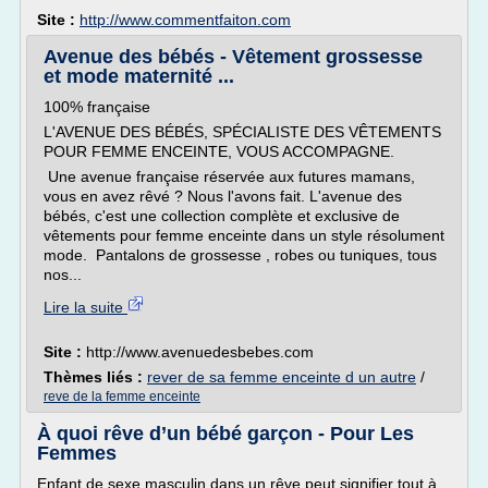
Site :
http://www.commentfaiton.com
Avenue des bébés - Vêtement grossesse
et mode maternité ...
100% française
L'AVENUE DES BÉBÉS, SPÉCIALISTE DES VÊTEMENTS
POUR FEMME ENCEINTE, VOUS ACCOMPAGNE.
Une avenue française réservée aux futures mamans,
vous en avez rêvé ? Nous l'avons fait. L'avenue des
bébés, c'est une collection complète et exclusive de
vêtements pour femme enceinte dans un style résolument
mode. Pantalons de grossesse , robes ou tuniques, tous
nos...
Lire la suite
Site :
http://www.avenuedesbebes.com
Thèmes liés :
rever de sa femme enceinte d un autre
/
reve de la femme enceinte
À quoi rêve d’un bébé garçon - Pour Les
Femmes
Enfant de sexe masculin dans un rêve peut signifier tout à