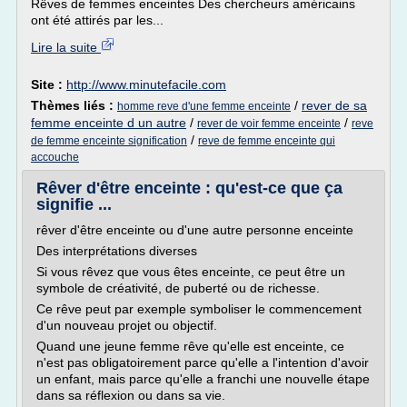
Rêves de femmes enceintes Des chercheurs américains
ont été attirés par les...
Lire la suite
Site :
http://www.minutefacile.com
Thèmes liés :
/
rever de sa
homme reve d'une femme enceinte
femme enceinte d un autre
/
/
rever de voir femme enceinte
reve
/
de femme enceinte signification
reve de femme enceinte qui
accouche
Rêver d'être enceinte : qu'est-ce que ça
signifie ...
rêver d'être enceinte ou d'une autre personne enceinte
Des interprétations diverses
Si vous rêvez que vous êtes enceinte, ce peut être un
symbole de créativité, de puberté ou de richesse.
Ce rêve peut par exemple symboliser le commencement
d'un nouveau projet ou objectif.
Quand une jeune femme rêve qu'elle est enceinte, ce
n'est pas obligatoirement parce qu'elle a l'intention d'avoir
un enfant, mais parce qu'elle a franchi une nouvelle étape
dans sa réflexion ou dans sa vie.