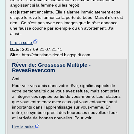
angoissant si la femme qui les reçoit
est justement enceinte. Elle s'alarme immédiatement et se
dit que le rêve lui annonce la perte du bébé. Mais il n'en est
rien . Ce n'est pas avec ces images que le rêve annonce
une fausse couche par exemple ou un avortement. J'ai
ainsi...
Lire la suite
Date:
2017-09-21 07:21:41
Site :
http://christiane-riedel.blogspirit.com
Rêver de: Grossesse Multiple -
RevesRever.com
Ami
Pour voir vos amis dans votre rêve, signifie aspects de
votre personnalité que vous avez refusé, mais sont prêts
à intégrer ces rejetée partie de vous-même. Les relations
que vous entretenez avec ceux qui vous entourent sont
importants dans l'apprentissage sur vous-même. En
outre, ce symbole prédit des heureuses nouvelles d'eux
et l'arrivée de bonnes nouvelles. Pour voir...
Lire la suite