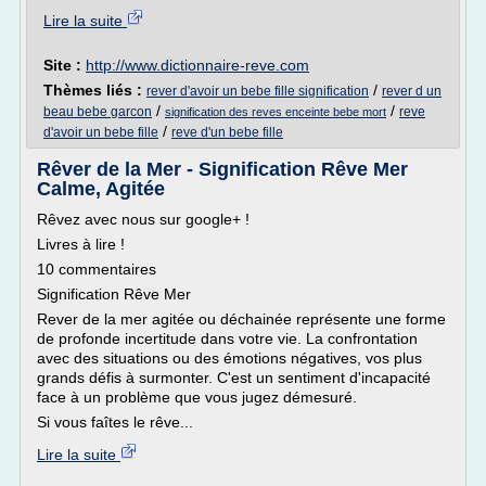
Lire la suite
Site :
http://www.dictionnaire-reve.com
Thèmes liés :
/
rever d'avoir un bebe fille signification
rever d un
/
/
beau bebe garcon
reve
signification des reves enceinte bebe mort
/
d'avoir un bebe fille
reve d'un bebe fille
Rêver de la Mer - Signification Rêve Mer
Calme, Agitée
Rêvez avec nous sur google+ !
Livres à lire !
10 commentaires
Signification Rêve Mer
Rever de la mer agitée ou déchainée représente une forme
de profonde incertitude dans votre vie. La confrontation
avec des situations ou des émotions négatives, vos plus
grands défis à surmonter. C'est un sentiment d'incapacité
face à un problème que vous jugez démesuré.
Si vous faîtes le rêve...
Lire la suite