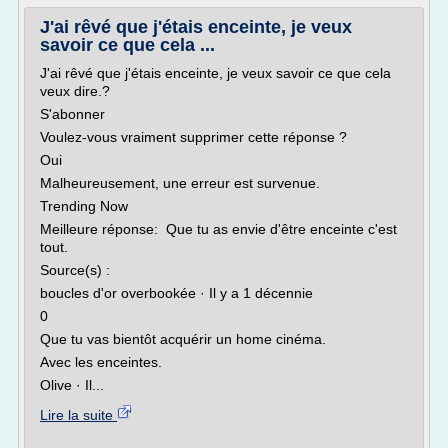
J'ai rêvé que j'étais enceinte, je veux
savoir ce que cela ...
J'ai rêvé que j'étais enceinte, je veux savoir ce que cela
veux dire.?
S'abonner
Voulez-vous vraiment supprimer cette réponse ?
Oui
Malheureusement, une erreur est survenue.
Trending Now
Meilleure réponse: Que tu as envie d'être enceinte c'est
tout.
Source(s) :
boucles d'or overbookée · Il y a 1 décennie
0
Que tu vas bientôt acquérir un home cinéma.
Avec les enceintes.
Olive · Il...
Lire la suite