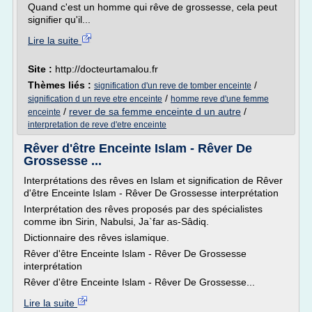
Quand c'est un homme qui rêve de grossesse, cela peut
signifier qu'il...
Lire la suite
Site :
http://docteurtamalou.fr
Thèmes liés :
/
signification d'un reve de tomber enceinte
/
signification d un reve etre enceinte
homme reve d'une femme
/
rever de sa femme enceinte d un autre
/
enceinte
interpretation de reve d'etre enceinte
Rêver d'être Enceinte Islam - Rêver De
Grossesse ...
Interprétations des rêves en Islam et signification de Rêver
d'être Enceinte Islam - Rêver De Grossesse interprétation
Interprétation des rêves proposés par des spécialistes
comme ibn Sirin, Nabulsi, Ja`far as-Sâdiq.
Dictionnaire des rêves islamique.
Rêver d'être Enceinte Islam - Rêver De Grossesse
interprétation
Rêver d'être Enceinte Islam - Rêver De Grossesse...
Lire la suite