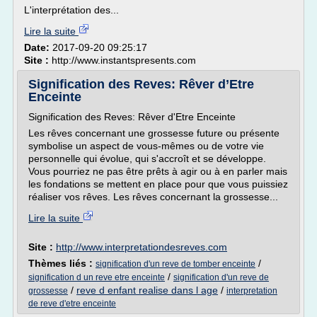
L'interprétation des...
Lire la suite
Date:
2017-09-20 09:25:17
Site :
http://www.instantspresents.com
Signification des Reves: Rêver d’Etre
Enceinte
Signification des Reves: Rêver d'Etre Enceinte
Les rêves concernant une grossesse future ou présente
symbolise un aspect de vous-mêmes ou de votre vie
personnelle qui évolue, qui s'accroît et se développe.
Vous pourriez ne pas être prêts à agir ou à en parler mais
les fondations se mettent en place pour que vous puissiez
réaliser vos rêves. Les rêves concernant la grossesse...
Lire la suite
Site :
http://www.interpretationdesreves.com
Thèmes liés :
/
signification d'un reve de tomber enceinte
/
signification d un reve etre enceinte
signification d'un reve de
/
reve d enfant realise dans l age
/
grossesse
interpretation
de reve d'etre enceinte