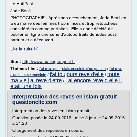
Le HuffPost
Jade Beall
PHOTOGRAPHIE - Après son accouchement, Jade Beall en
a eu marre des femmes trop minces et trop retouchées
considérées comme parfaites . Elle a donc décidé de
publier en ligne une série d'autoportraits dénudés post-
partum et a découvert...
Lire la suite
Site :
http://www.huffingtonpost.fr
Thèmes liés :
/
j'ai reve que j'etais enceinte d'un garcon
j'ai reve
j'ai toujours reve d'elle
toute
/
/
d'un homme enceinte
ma vie j'ai reve d'etre
j ai encore reve d elle il
/
etait une fois
Interpretation des reves en islam gratuit -
questionclic.com
Interpretation des reves en islam gratuit
Question posée le 24-09-2016 , mise à jour le 24-09-2016
à 14:23
Chargement des réponses en cours...