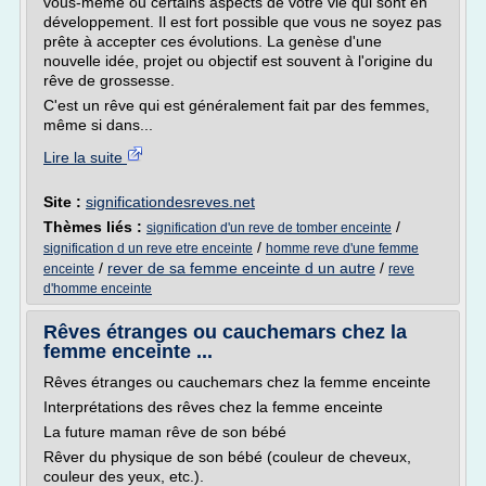
vous-même ou certains aspects de votre vie qui sont en
développement. Il est fort possible que vous ne soyez pas
prête à accepter ces évolutions. La genèse d'une
nouvelle idée, projet ou objectif est souvent à l'origine du
rêve de grossesse.
C'est un rêve qui est généralement fait par des femmes,
même si dans...
Lire la suite
Site :
significationdesreves.net
Thèmes liés :
/
signification d'un reve de tomber enceinte
/
signification d un reve etre enceinte
homme reve d'une femme
/
rever de sa femme enceinte d un autre
/
enceinte
reve
d'homme enceinte
Rêves étranges ou cauchemars chez la
femme enceinte ...
Rêves étranges ou cauchemars chez la femme enceinte
Interprétations des rêves chez la femme enceinte
La future maman rêve de son bébé
Rêver du physique de son bébé (couleur de cheveux,
couleur des yeux, etc.).