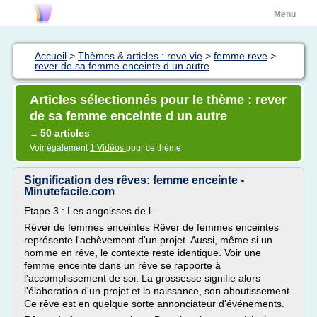
Menu
Accueil
>
Thèmes & articles : reve vie
>
femme reve
>
rever de sa femme enceinte d un autre
Articles sélectionnés pour le thème : rever
de sa femme enceinte d un autre
50 articles
→
Voir également
1 Vidéos
pour ce thème
Signification des rêves: femme enceinte -
Minutefacile.com
Etape 3 : Les angoisses de l...
Rêver de femmes enceintes Rêver de femmes enceintes
représente l'achèvement d'un projet. Aussi, même si un
homme en rêve, le contexte reste identique. Voir une
femme enceinte dans un rêve se rapporte à
l'accomplissement de soi. La grossesse signifie alors
l'élaboration d'un projet et la naissance, son aboutissement.
Ce rêve est en quelque sorte annonciateur d'événements.