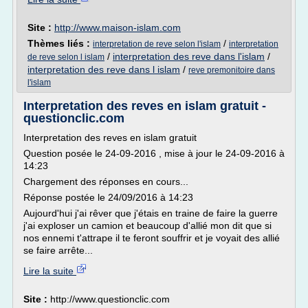
Site :
http://www.maison-islam.com
Thèmes liés :
/
interpretation de reve selon l'islam
interpretation
/
interpretation des reve dans l'islam
/
de reve selon l islam
interpretation des reve dans l islam
/
reve premonitoire dans
l'islam
Interpretation des reves en islam gratuit -
questionclic.com
Interpretation des reves en islam gratuit
Question posée le 24-09-2016 , mise à jour le 24-09-2016 à
14:23
Chargement des réponses en cours...
Réponse postée le 24/09/2016 à 14:23
Aujourd'hui j'ai rêver que j'étais en traine de faire la guerre
j'ai exploser un camion et beaucoup d'allié mon dit que si
nos ennemi t'attrape il te feront souffrir et je voyait des allié
se faire arrête...
Lire la suite
Site :
http://www.questionclic.com