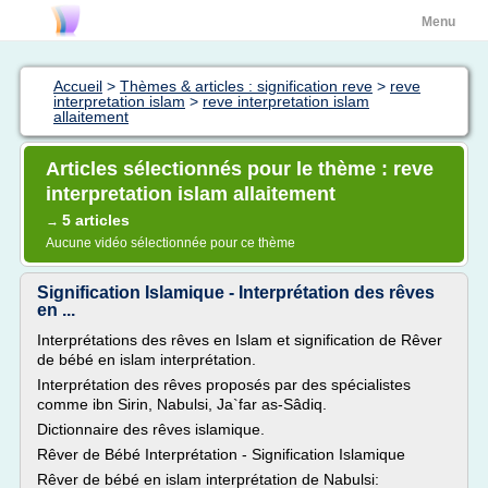
Menu
Accueil
>
Thèmes & articles : signification reve
>
reve
interpretation islam
>
reve interpretation islam
allaitement
Articles sélectionnés pour le thème : reve
interpretation islam allaitement
5 articles
→
Aucune vidéo sélectionnée pour ce thème
Signification Islamique - Interprétation des rêves
en ...
Interprétations des rêves en Islam et signification de Rêver
de bébé en islam interprétation.
Interprétation des rêves proposés par des spécialistes
comme ibn Sirin, Nabulsi, Ja`far as-Sâdiq.
Dictionnaire des rêves islamique.
Rêver de Bébé Interprétation - Signification Islamique
Rêver de bébé en islam interprétation de Nabulsi: