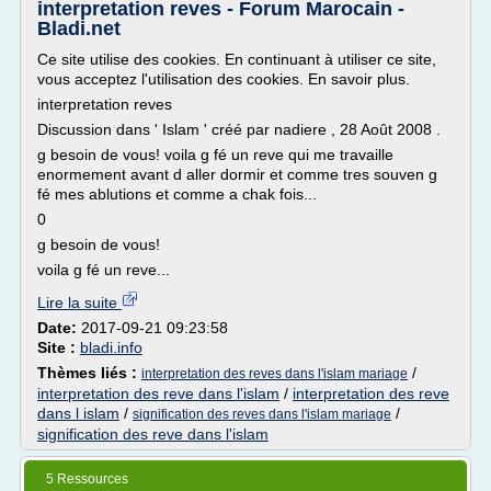
interpretation reves - Forum Marocain -
Bladi.net
Ce site utilise des cookies. En continuant à utiliser ce site,
vous acceptez l'utilisation des cookies. En savoir plus.
interpretation reves
Discussion dans ' Islam ' créé par nadiere , 28 Août 2008 .
g besoin de vous! voila g fé un reve qui me travaille
enormement avant d aller dormir et comme tres souven g
fé mes ablutions et comme a chak fois...
0
g besoin de vous!
voila g fé un reve...
Lire la suite
Date:
2017-09-21 09:23:58
Site :
bladi.info
Thèmes liés :
/
interpretation des reves dans l'islam mariage
interpretation des reve dans l'islam
/
interpretation des reve
dans l islam
/
/
signification des reves dans l'islam mariage
signification des reve dans l'islam
5 Ressources