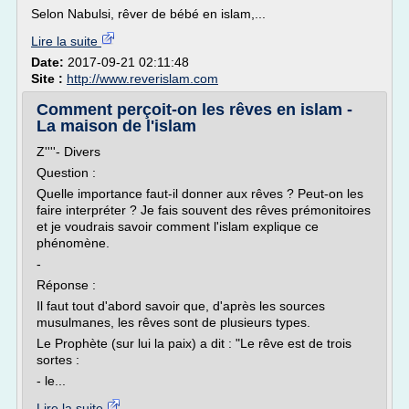
Selon Nabulsi, rêver de bébé en islam,...
Lire la suite
Date:
2017-09-21 02:11:48
Site :
http://www.reverislam.com
Comment perçoit-on les rêves en islam -
La maison de l'islam
Z''''- Divers
Question :
Quelle importance faut-il donner aux rêves ? Peut-on les
faire interpréter ? Je fais souvent des rêves prémonitoires
et je voudrais savoir comment l'islam explique ce
phénomène.
-
Réponse :
Il faut tout d'abord savoir que, d'après les sources
musulmanes, les rêves sont de plusieurs types.
Le Prophète (sur lui la paix) a dit : "Le rêve est de trois
sortes :
- le...
Lire la suite