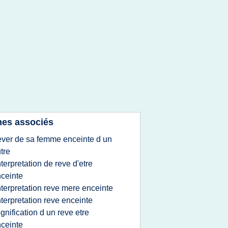
es associés
ever de sa femme enceinte d un
tre
nterpretation de reve d'etre
ceinte
nterpretation reve mere enceinte
nterpretation reve enceinte
ignification d un reve etre
ceinte