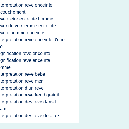
nterpretation reve enceinte
ccouchement
eve d'etre enceinte homme
ever de voir femme enceinte
eve d'homme enceinte
nterpretation reve enceinte d'une
le
ignification reve enceinte
ignification reve enceinte
omme
nterpretation reve bebe
nterpretation reve mer
nterpretation d un reve
nterpretation reve freud gratuit
nterpretation des reve dans l
lam
nterpretation des reve de a a z