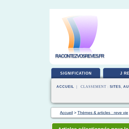
RACONTEZVOSREVES.FR
SIGNIFICATION
J R
ACCUEIL
| CLASSEMENT :
SITES
,
AU
Accueil
>
Thèmes & articles : reve vie