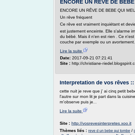
ENCORE UN RÊVE DE BEBE QU
ENCORE UN RÊVE DE BEBE QUI MEUR
Un rêve fréquent
Ce rêve est vraiment inquiétant et devi
est justement enceinte. Elle s'alarme i
du bébé. Mais il n'en est rien . Ce n'
couche par exemple ou un avortement. J'
Lire la suite
Date:
2017-09-21 07:21:41
Site :
http://christiane-riedel.blogspirit
Interpretation de vos rêves :
cette nuit je reve que j' ai cinq petit b
l'autre sur mon lit je part dans la cuis
m'observe puis je...
Lire la suite
Site :
http://vosrevesinterpretes.xoo.it
Thèmes liés :
/
reve d un bebe qui tombe