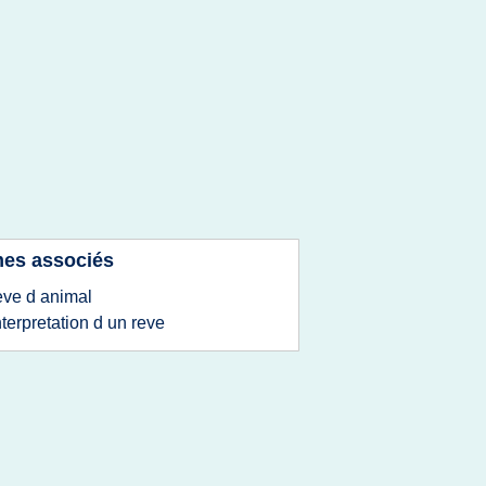
es associés
eve d animal
nterpretation d un reve