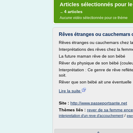
Articles sélectionnés pour le
4 articles
→
Aucune vidéo sélectionnée pour ce thème
Rêves étranges ou cauchemars ch
Rêves étranges ou cauchemars chez l
Interprétations des rêves chez la femm
La future maman rêve de son bébé
Rêver du physique de son bébé (couleu
Interprétation : Ce genre de rêve refl
soit.
Rêver que son bébé ait une éventuelle 
Lire la suite
Site :
http://www.passeportsante.net
Thèmes liés :
rever de sa femme encei
/
interpretation d'un reve d'accouchement
inte