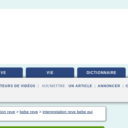
EVE
VIE
DICTIONNAIRE
TEURS DE VIDÉOS
| SOUMETTRE :
UN ARTICLE
|
ANNONCER
|
tion reve
>
bebe reve
>
interpretation reve bebe qui