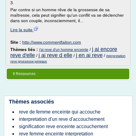
3.
Par contre si un homme rêve de la grossesse de sa
maîtresse, cela peut signifier qu'un conflit va se déclencher
dans son couple, inconsciemment, il...
Lire la suite
Site :
http://www.commentfaiton.com
j ai encore
Thèmes liés :
/
j'ai reve d'un homme enceinte
reve d'elle
j ai reve d elle
j en ai reve
/
/
/
interpretation
reve grossesse jumeaux
9 Ressources
Thèmes associés
reve de femme enceinte qui accouche
interpretation d'un reve d'accouchement
signification reve enceinte accouchement
reve femme enceinte interpretation