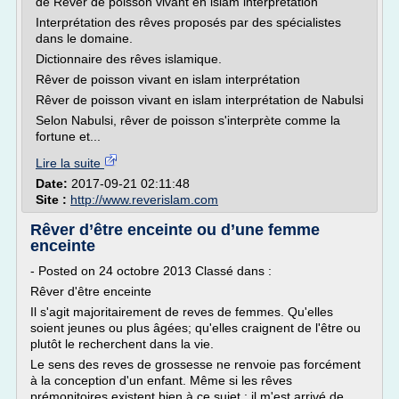
de Rêver de poisson vivant en islam interprétation
Interprétation des rêves proposés par des spécialistes
dans le domaine.
Dictionnaire des rêves islamique.
Rêver de poisson vivant en islam interprétation
Rêver de poisson vivant en islam interprétation de Nabulsi
Selon Nabulsi, rêver de poisson s'interprète comme la
fortune et...
Lire la suite
Date:
2017-09-21 02:11:48
Site :
http://www.reverislam.com
Rêver d’être enceinte ou d’une femme
enceinte
- Posted on 24 octobre 2013 Classé dans :
Rêver d'être enceinte
Il s'agit majoritairement de reves de femmes. Qu'elles
soient jeunes ou plus âgées; qu'elles craignent de l'être ou
plutôt le recherchent dans la vie.
Le sens des reves de grossesse ne renvoie pas forcément
à la conception d'un enfant. Même si les rêves
prémonitoires existent bien à ce sujet : il m'est arrivé de...