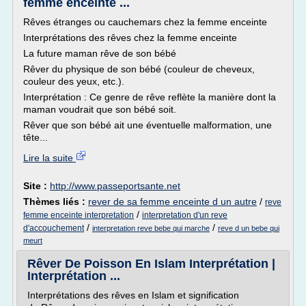
femme enceinte ...
Rêves étranges ou cauchemars chez la femme enceinte
Interprétations des rêves chez la femme enceinte
La future maman rêve de son bébé
Rêver du physique de son bébé (couleur de cheveux,
couleur des yeux, etc.).
Interprétation : Ce genre de rêve reflète la manière dont la
maman voudrait que son bébé soit.
Rêver que son bébé ait une éventuelle malformation, une
tête...
Lire la suite
Site :
http://www.passeportsante.net
Thèmes liés :
rever de sa femme enceinte d un autre
/
reve
/
femme enceinte interpretation
interpretation d'un reve
/
/
d'accouchement
interpretation reve bebe qui marche
reve d un bebe qui
meurt
Rêver De Poisson En Islam Interprétation |
Interprétation ...
Interprétations des rêves en Islam et signification