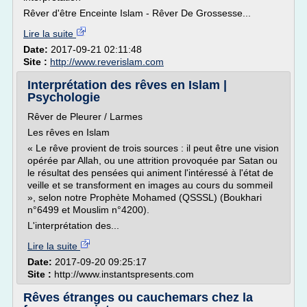
Rêver d'être Enceinte Islam - Rêver De Grossesse...
Lire la suite
Date:
2017-09-21 02:11:48
Site :
http://www.reverislam.com
Interprétation des rêves en Islam |
Psychologie
Rêver de Pleurer / Larmes
Les rêves en Islam
« Le rêve provient de trois sources : il peut être une vision
opérée par Allah, ou une attrition provoquée par Satan ou
le résultat des pensées qui animent l'intéressé à l'état de
veille et se transforment en images au cours du sommeil
», selon notre Prophète Mohamed (QSSSL) (Boukhari
n°6499 et Mouslim n°4200).
L'interprétation des...
Lire la suite
Date:
2017-09-20 09:25:17
Site :
http://www.instantspresents.com
Rêves étranges ou cauchemars chez la