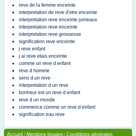
reve de la femme enceinte
interpretation de reve d'etre enceinte
interpretation reve enceinte jumeaux
interpretation reve enceinte
interpretation reve grossesse
signification reve enceinte
j reve enfant
j ai reve etais enceinte
comme un reve d enfant
reve d homme
sens d un reve
interpretation d un reve
bonheur est un reve d enfant
reve d un monde
commence comme un reve d enfant
signification eau reve
Accueil
|
Mentions légales
|
Conditions générales