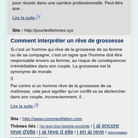
pour réussir dans une carrière professionnelle. Peut-être
que...
Lire la suite
Site :
http://pourlesfemmes.xyz
Comment interpréter un rêve de grossesse
Si c'est un homme qui rêve de la grossesse de sa femme
ou de sa compagne, c'est un signe que l'homme doit être
responsable envers sa femme, au risque de conséquences
irrémédiables dans son couple. La grossesse est là
synonyme de morale.
3.
Par contre si un homme rêve de la grossesse de sa
maîtresse, cela peut signifier qu'un conflit va se déclencher
dans son couple, inconsciemment, il...
Lire la suite
Site :
http://www.commentfaiton.com
j ai encore
Thèmes liés :
/
j'ai reve d'un homme enceinte
reve d'elle
j ai reve d elle
j en ai reve
/
/
/
interpretation