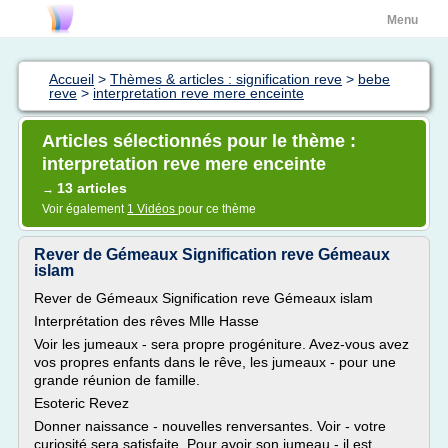
Menu
Accueil
>
Thèmes & articles : signification reve
>
bebe
reve
>
interpretation reve mere enceinte
Articles sélectionnés pour le thème :
interpretation reve mere enceinte
13 articles
→
Voir également
1 Vidéos
pour ce thème
Rever de Gémeaux Signification reve Gémeaux
islam
Rever de Gémeaux Signification reve Gémeaux islam
Interprétation des rêves Mlle Hasse
Voir les jumeaux - sera propre progéniture. Avez-vous avez
vos propres enfants dans le rêve, les jumeaux - pour une
grande réunion de famille.
Esoteric Revez
Donner naissance - nouvelles renversantes. Voir - votre
curiosité sera satisfaite. Pour avoir son jumeau - il est