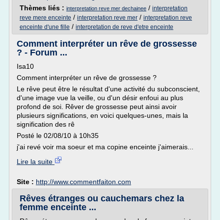
Thèmes liés :
/
interpretation
interpretation reve mer dechainee
/
/
reve mere enceinte
interpretation reve mer
interpretation reve
/
enceinte d'une fille
interpretation de reve d'etre enceinte
Comment interpréter un rêve de grossesse
? - Forum ...
Isa10
Comment interpréter un rêve de grossesse ?
Le rêve peut être le résultat d'une activité du subconscient,
d'une image vue la veille, ou d'un désir enfoui au plus
profond de soi. Rêver de grossesse peut ainsi avoir
plusieurs significations, en voici quelques-unes, mais la
signification des rê
Posté le 02/08/10 à 10h35
j'ai revé voir ma soeur et ma copine enceinte j'aimerais...
Lire la suite
Site :
http://www.commentfaiton.com
Rêves étranges ou cauchemars chez la
femme enceinte ...