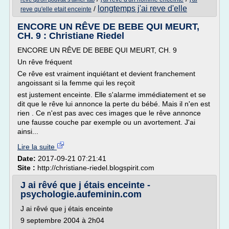
longtemps j'ai reve d'elle
/
reve qu'elle etait enceinte
ENCORE UN RÊVE DE BEBE QUI MEURT,
CH. 9 : Christiane Riedel
ENCORE UN RÊVE DE BEBE QUI MEURT, CH. 9
Un rêve fréquent
Ce rêve est vraiment inquiétant et devient franchement
angoissant si la femme qui les reçoit
est justement enceinte. Elle s'alarme immédiatement et se
dit que le rêve lui annonce la perte du bébé. Mais il n'en est
rien . Ce n'est pas avec ces images que le rêve annonce
une fausse couche par exemple ou un avortement. J'ai
ainsi...
Lire la suite
Date:
2017-09-21 07:21:41
Site :
http://christiane-riedel.blogspirit.com
J ai rêvé que j étais enceinte -
psychologie.aufeminin.com
J ai rêvé que j étais enceinte
9 septembre 2004 à 2h04