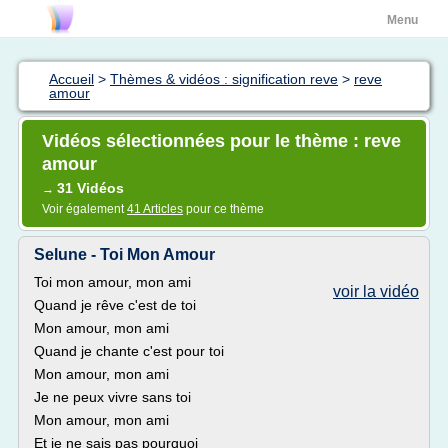
Menu
Accueil
>
Thèmes & vidéos : signification reve
>
reve
amour
Vidéos sélectionnées pour le thème : reve
amour
31 Vidéos
→
Voir également
41 Articles
pour ce thème
Selune - Toi Mon Amour
Toi mon amour, mon ami
voir la vidéo
Quand je rêve c'est de toi
Mon amour, mon ami
Quand je chante c'est pour toi
Mon amour, mon ami
Je ne peux vivre sans toi
Mon amour, mon ami
Et je ne sais pas pourquoi