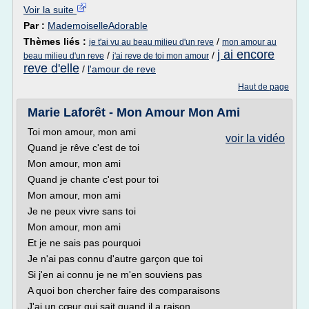
Voir la suite
Par :
MademoiselleAdorable
Thèmes liés :
/
je t'ai vu au beau milieu d'un reve
mon amour au
j ai encore
/
/
beau milieu d'un reve
j'ai reve de toi mon amour
reve d'elle
/
l'amour de reve
Haut de page
Marie Laforêt - Mon Amour Mon Ami
Toi mon amour, mon ami
voir la vidéo
Quand je rêve c'est de toi
Mon amour, mon ami
Quand je chante c'est pour toi
Mon amour, mon ami
Je ne peux vivre sans toi
Mon amour, mon ami
Et je ne sais pas pourquoi
Je n'ai pas connu d'autre garçon que toi
Si j'en ai connu je ne m'en souviens pas
A quoi bon chercher faire des comparaisons
J'ai un cœur qui sait quand il a raison