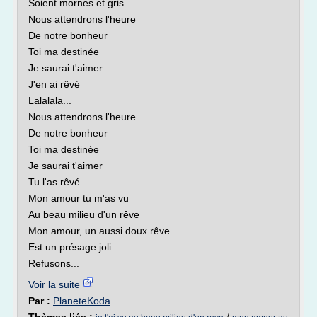
Soient mornes et gris
Nous attendrons l'heure
De notre bonheur
Toi ma destinée
Je saurai t'aimer
J'en ai rêvé
Lalalala...
Nous attendrons l'heure
De notre bonheur
Toi ma destinée
Je saurai t'aimer
Tu l'as rêvé
Mon amour tu m'as vu
Au beau milieu d'un rêve
Mon amour, un aussi doux rêve
Est un présage joli
Refusons...
Voir la suite
Par :
PlaneteKoda