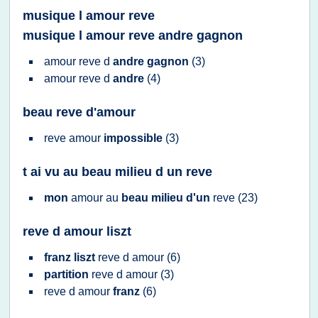
musique l amour reve
musique l amour reve andre gagnon
amour reve
d
andre gagnon
(3)
amour reve
d
andre
(4)
beau reve d'amour
reve amour
impossible
(3)
t ai vu au beau milieu d un reve
mon
amour
au
beau milieu d'un
reve
(23)
reve d amour liszt
franz liszt
reve
d
amour
(6)
partition
reve
d
amour
(3)
reve
d
amour
franz
(6)