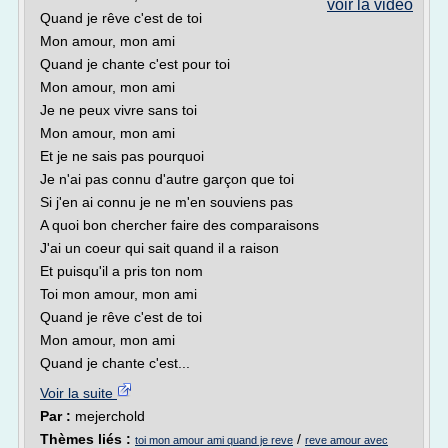
voir la vidéo
Quand je rêve c'est de toi
Mon amour, mon ami
Quand je chante c'est pour toi
Mon amour, mon ami
Je ne peux vivre sans toi
Mon amour, mon ami
Et je ne sais pas pourquoi
Je n'ai pas connu d'autre garçon que toi
Si j'en ai connu je ne m'en souviens pas
A quoi bon chercher faire des comparaisons
J'ai un coeur qui sait quand il a raison
Et puisqu'il a pris ton nom
Toi mon amour, mon ami
Quand je rêve c'est de toi
Mon amour, mon ami
Quand je chante c'est...
Voir la suite
Par :
mejerchold
Thèmes liés :
/
toi mon amour ami quand je reve
reve amour avec