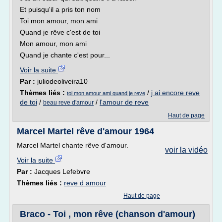
Et puisqu'il a pris ton nom
Toi mon amour, mon ami
Quand je rêve c'est de toi
Mon amour, mon ami
Quand je chante c'est pour...
Voir la suite
Par :
juliodeoliveira10
Thèmes liés :
/
j ai encore reve
toi mon amour ami quand je reve
de toi
/
/
l'amour de reve
beau reve d'amour
Haut de page
Marcel Martel rêve d'amour 1964
Marcel Martel chante rêve d'amour.
voir la vidéo
Voir la suite
Par :
Jacques Lefebvre
Thèmes liés :
reve d amour
Haut de page
Braco - Toi , mon rêve (chanson d'amour)