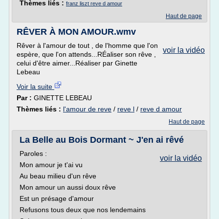
Thèmes liés :
franz liszt reve d amour
Haut de page
RÊVER À MON AMOUR.wmv
Rêver à l'amour de tout , de l'homme que l'on
voir la vidéo
espère, que l'on attends...RÉaliser son rêve ,
celui d'être aimer...Réaliser par Ginette
Lebeau
Voir la suite
Par :
GINETTE LEBEAU
Thèmes liés :
l'amour de reve
/
reve l
/
reve d amour
Haut de page
La Belle au Bois Dormant ~ J'en ai rêvé
Paroles :
voir la vidéo
Mon amour je t'ai vu
Au beau milieu d'un rêve
Mon amour un aussi doux rêve
Est un présage d'amour
Refusons tous deux que nos lendemains