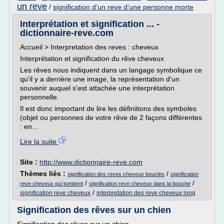
un reve
/
signification d'un reve d'une personne morte
Interprétation et signification ... -
dictionnaire-reve.com
Accueil > Interpretation des reves : cheveux
Interprétation et signification du rêve cheveux
Les rêves nous indiquent dans un langage symbolique ce
qu'il y a derrière une image, la représentation d'un
souvenir auquel s'est attachée une interprétation
personnelle.
Il est donc important de lire les définitions des symboles
(objet ou personnes de votre rêve de 2 façons différentes
: en...
Lire la suite
Site :
http://www.dictionnaire-reve.com
Thèmes liés :
/
signification des reves cheveux boucles
signification
/
/
reve cheveux qui tombent
signification reve cheveux dans la bouche
/
signification reve cheveux
interpretation des reve cheveux long
Signification des rêves sur un chien