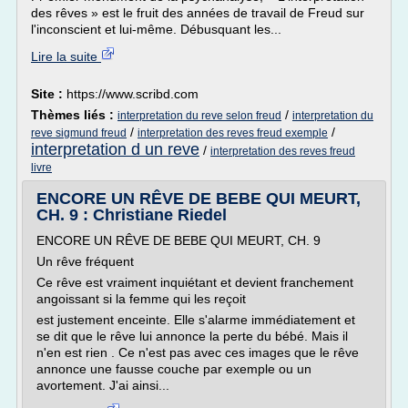
des rêves » est le fruit des années de travail de Freud sur
l'inconscient et lui-même. Débusquant les...
Lire la suite
Site :
https://www.scribd.com
Thèmes liés :
/
interpretation du reve selon freud
interpretation du
/
/
reve sigmund freud
interpretation des reves freud exemple
interpretation d un reve
/
interpretation des reves freud
livre
ENCORE UN RÊVE DE BEBE QUI MEURT,
CH. 9 : Christiane Riedel
ENCORE UN RÊVE DE BEBE QUI MEURT, CH. 9
Un rêve fréquent
Ce rêve est vraiment inquiétant et devient franchement
angoissant si la femme qui les reçoit
est justement enceinte. Elle s'alarme immédiatement et
se dit que le rêve lui annonce la perte du bébé. Mais il
n'en est rien . Ce n'est pas avec ces images que le rêve
annonce une fausse couche par exemple ou un
avortement. J'ai ainsi...