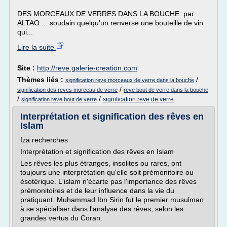
DES MORCEAUX DE VERRES DANS LA BOUCHE. par
ALTAO ... soudain quelqu'un renverse une bouteille de vin
qui...
Lire la suite
Site :
http://reve.galerie-creation.com
Thèmes liés :
/
signification reve morceaux de verre dans la bouche
/
signification des reves morceau de verre
reve bout de verre dans la bouche
/
/
signification reve de verre
signification reve bout de verre
Interprétation et signification des rêves en
Islam
Iza recherches
Interprétation et signification des rêves en Islam
Les rêves les plus étranges, insolites ou rares, ont
toujours une interprétation qu'elle soit prémonitoire ou
ésotérique. L'islam n'écarte pas l'importance des rêves
prémonitoires et de leur influence dans la vie du
pratiquant. Muhammad Ibn Sirin fut le premier musulman
à se spécialiser dans l'analyse des rêves, selon les
grandes vertus du Coran.