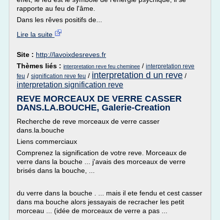
rapporte au feu de l'âme.
Dans les rêves positifs de...
Lire la suite
Site :
http://lavoixdesreves.fr
Thèmes liés :
/
interpretation reve
interpretation reve feu cheminee
interpretation d un reve
/
/
/
feu
signification reve feu
interpretation signification reve
REVE MORCEAUX DE VERRE CASSER
DANS.LA.BOUCHE, Galerie-Creation
Recherche de reve morceaux de verre casser
dans.la.bouche
Liens commerciaux
Comprenez la signification de votre reve. Morceaux de
verre dans la bouche ... j'avais des morceaux de verre
brisés dans la bouche, ...
du verre dans la bouche . ... mais il ete fendu et cest casser
dans ma bouche alors jessayais de recracher les petit
morceau ... (idée de morceaux de verre a pas ...