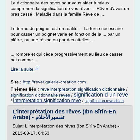
Le dictionnaire des reves pour vous aider à mieux
comprendre la signification de vos rêves ... Rêver d'avoir un
bras cassé : Maladie dans la famille Rêve de ...
Le terme de poignet est en réalité ... La force nécessaire
pour casser un poignet varie en fonction de la ... par un
plâtre, ou une résine ou par des attelles ...
... rompre et qui cède progressivement au lieu de casser
net comme...
Lire la suite
Site :
http://rever.galerie-creation.com
Thèmes liés :
reve interpretation signification dictionnaire
/
signification d un reve
signification dictionnaire reves
/
interpretation signification reve
/
/
signification reve chien
L'interprétation des rêves (Ibn Sîrîn-En
Arabe) - تفسيرالأحلام
Sujet: L'interprétation des rêves (Ibn Sîrîn-En Arabe) -
2013-09-17, 04:53