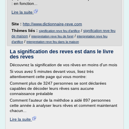
: en fonction...
Lire la suite
Site :
http://www.dictionnaire-reve.com
Thèmes liés :
/
signification reve feu
signification reve feu d'artifice
/
/
de maison
interpretation reve feu de foret
interpretation reve feu
/
d'artifice
interpretation reve feu dans la maison
La signification des reves est dans le livre
des reves
Découvrez la signification de vos rêves en moins d'un mois
Si vous avez 5 minutes devant vous, lisez très
attentivement cette page qui vous montre:
Comment plus de 3247 personnes se sont déclarées
capables de décoder leurs rêves sans aucune
connaissance préalable
Comment l'auteur de la méthdoe a aidé 897 personnes
cette année à analyser leurs rêves et comment maintenant
chacun...
Lire la suite