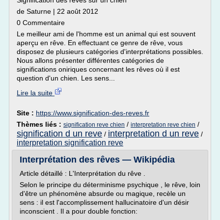
Signification des rêves sur un chien
de Saturne | 22 août 2012
0 Commentaire
Le meilleur ami de l'homme est un animal qui est souvent
aperçu en rêve. En effectuant ce genre de rêve, vous
disposez de plusieurs catégories d'interprétations possibles.
Nous allons présenter différentes catégories de
significations oniriques concernant les rêves où il est
question d'un chien. Les sens...
Lire la suite
Site :
https://www.signification-des-reves.fr
Thèmes liés :
/
/
signification reve chien
interpretation reve chien
signification d un reve
interpretation d un reve
/
/
interpretation signification reve
Interprétation des rêves — Wikipédia
Article détaillé : L'Interprétation du rêve .
Selon le principe du déterminisme psychique , le rêve, loin
d'être un phénomène absurde ou magique, recèle un
sens : il est l'accomplissement hallucinatoire d'un désir
inconscient . Il a pour double fonction: