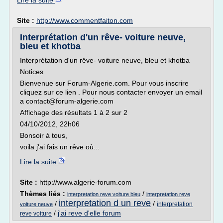
Lire la suite
Site :
http://www.commentfaiton.com
Interprétation d'un rêve- voiture neuve,
bleu et khotba
Interprétation d'un rêve- voiture neuve, bleu et khotba
Notices
Bienvenue sur Forum-Algerie.com. Pour vous inscrire
cliquez sur ce lien . Pour nous contacter envoyer un email
a contact@forum-algerie.com
Affichage des résultats 1 à 2 sur 2
04/10/2012, 22h06
Bonsoir à tous,
voila j'ai fais un rêve où...
Lire la suite
Site :
http://www.algerie-forum.com
Thèmes liés :
/
interpretation reve voiture bleu
interpretation reve
interpretation d un reve
/
/
interpretation
voiture neuve
/
j'ai reve d'elle forum
reve voiture