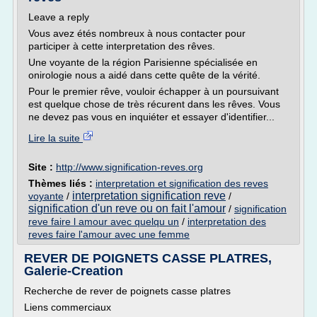
Leave a reply
Vous avez étés nombreux à nous contacter pour
participer à cette interpretation des rêves.
Une voyante de la région Parisienne spécialisée en
onirologie nous a aidé dans cette quête de la vérité.
Pour le premier rêve, vouloir échapper à un poursuivant
est quelque chose de très récurent dans les rêves. Vous
ne devez pas vous en inquiéter et essayer d'identifier...
Lire la suite
Site :
http://www.signification-reves.org
Thèmes liés :
interpretation et signification des reves
interpretation signification reve
voyante
/
/
signification d'un reve ou on fait l'amour
/
signification
reve faire l amour avec quelqu un
/
interpretation des
reves faire l'amour avec une femme
REVER DE POIGNETS CASSE PLATRES,
Galerie-Creation
Recherche de rever de poignets casse platres
Liens commerciaux