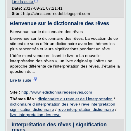
Lire la suite
Date:
2017-09-21 07:21:41
Site :
http://christiane-riedel.blogspirit.com
Bienvenue sur le dictionnaire des rêves
Bienvenue sur le dictionnaire des rêves
Bienvenue sur le dictionnaire des rêves. La vocation de ce
site est de vous offrir un dictionnaire avec les thèmes les
plus rencontrés et leurs significations pendant un rêve.
L'idée m'est venue en lisant le livre « La nouvelle
interprétation des rêves », un livre original qui offre une
approche différente de l'interprétation des rêves. J'étudie la
question du...
Lire la suite
Site :
http://www.ledictionnairedesreves.com
Thèmes liés :
dictionnaire du reve et de l interpretation
/
dictionnaire d interpretation des reve
/
reve interpretation
signification dictionnaire
/
reve interpretation dictionnaire
/
livre interpretation des reve
interprétation des rêves | signification
reves