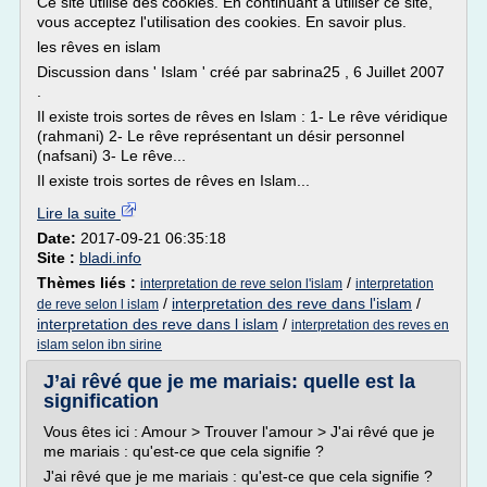
Ce site utilise des cookies. En continuant à utiliser ce site,
vous acceptez l'utilisation des cookies. En savoir plus.
les rêves en islam
Discussion dans ' Islam ' créé par sabrina25 , 6 Juillet 2007
.
Il existe trois sortes de rêves en Islam : 1- Le rêve véridique
(rahmani) 2- Le rêve représentant un désir personnel
(nafsani) 3- Le rêve...
Il existe trois sortes de rêves en Islam...
Lire la suite
Date:
2017-09-21 06:35:18
Site :
bladi.info
Thèmes liés :
/
interpretation de reve selon l'islam
interpretation
/
interpretation des reve dans l'islam
/
de reve selon l islam
interpretation des reve dans l islam
/
interpretation des reves en
islam selon ibn sirine
J’ai rêvé que je me mariais: quelle est la
signification
Vous êtes ici : Amour > Trouver l'amour > J'ai rêvé que je
me mariais : qu'est-ce que cela signifie ?
J'ai rêvé que je me mariais : qu'est-ce que cela signifie ?