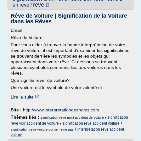
reve d
un reve
/
Rêve de Voiture | Signification de la Voiture
dans les Rêves
Email
Rêve de Voiture
Pour vous aider à trouver la bonne interprétation de votre
rêve de voiture, il est important d'examiner les significations
se trouvant derrière les symboles et les objets qui
apparaissent dans votre rêve. Ci-dessous se trouvent
plusieurs symboles communs liés aux voitures dans les
rêves.
Que signifie rêver de voiture?
Une voiture est le symbole de votre volonté et...
Lire la suite
Site :
http://www.interpretationdesreves.com
Thèmes liés :
/
signification
signification reve mort accident de voiture
/
/
reve voir accident de voiture
signification reve accident voiture
/
interpretation reve accident
signification reve voiture qui ne freine pas
voiture