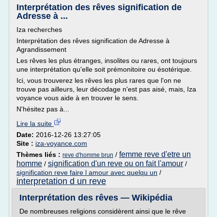
Interprétation des rêves signification de
Adresse à ...
Iza recherches
Interprétation des rêves signification de Adresse à
Agrandissement
Les rêves les plus étranges, insolites ou rares, ont toujours
une interprétation qu'elle soit prémonitoire ou ésotérique.
Ici, vous trouverez les rêves les plus rares que l'on ne
trouve pas ailleurs, leur décodage n'est pas aisé, mais, Iza
voyance vous aide à en trouver le sens.
N'hésitez pas à...
Lire la suite
Date:
2016-12-26 13:27:05
Site :
iza-voyance.com
femme reve d'etre un
Thèmes liés :
/
reve d'homme brun
homme
signification d'un reve ou on fait l'amour
/
/
signification reve faire l amour avec quelqu un
/
interpretation d un reve
Interprétation des rêves — Wikipédia
De nombreuses religions considèrent ainsi que le rêve