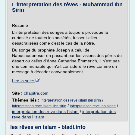
L'interpretation des rêves - Muhammad Ibn
Sirin
Résumé
L'interprétation des songes a toujours provoqué la
curiosité de toutes les sociétés, fussent-elles
désacralisées come c'est le cas de la nôtre.
Du songe du prophète Joseph à celui de
Nabuchodonosor en passant par les visions des pères du
désert ou celles d'Anne Catherine Emmerich, il n'est pas
une communauté qui n'ait considéré le rêve comme un
message à décoder convenablement...
Lire la suite
Site :
chapitre.com
Thèmes liés :
/
interpretation des reve islam ibn sirin
/
/
interpretation reve islam, ibn sirin
interpretation reve ibn sirine
interpretation des reve dans l'islam
/
interpretation des
reve dans l islam
les rêves en islam - bladi.info