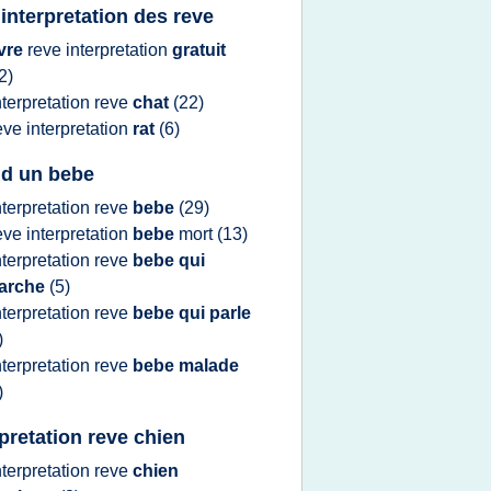
 interpretation des reve
ivre
reve interpretation
gratuit
2)
nterpretation reve
chat
(22)
eve interpretation
rat
(6)
 d un bebe
nterpretation reve
bebe
(29)
eve interpretation
bebe
mort
(13)
nterpretation reve
bebe qui
arche
(5)
nterpretation reve
bebe qui parle
)
nterpretation reve
bebe malade
)
rpretation reve chien
nterpretation reve
chien