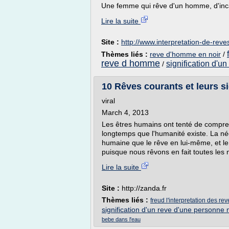
Une femme qui rêve d'un homme, d'inc
Lire la suite
Site :
http://www.interpretation-de-rev
Thèmes liés :
reve d'homme en noir
/
reve d homme
signification d'un
/
10 Rêves courants et leurs si
viral
March 4, 2013
Les êtres humains ont tenté de compre
longtemps que l'humanité existe. La né
humaine que le rêve en lui-même, et le
puisque nous rêvons en fait toutes les n
Lire la suite
Site :
http://zanda.fr
Thèmes liés :
freud l'interpretation des re
signification d'un reve d'une personne
bebe dans l'eau