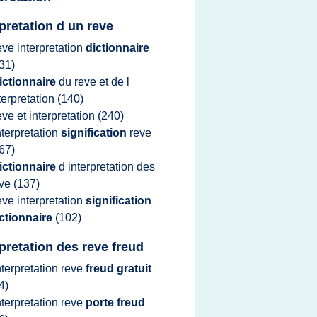
rpretation d un reve
eve interpretation
dictionnaire
31)
ictionnaire
du
reve
et de l
terpretation
(140)
eve
et
interpretation
(240)
nterpretation
signification
reve
67)
ictionnaire
d
interpretation
des
eve
(137)
eve interpretation
signification
ctionnaire
(102)
rpretation des reve freud
nterpretation reve
freud gratuit
4)
nterpretation reve
porte freud