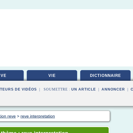
EVE
VIE
DICTIONNAIRE
TEURS DE VIDÉOS
| SOUMETTRE :
UN ARTICLE
|
ANNONCER
|
tion reve
>
reve interpretation