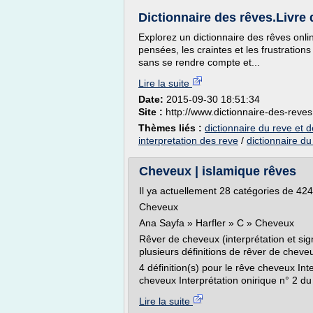
Dictionnaire des rêves.Livre d
Explorez un dictionnaire des rêves onlin
pensées, les craintes et les frustratio
sans se rendre compte et...
Lire la suite
Date:
2015-09-30 18:51:34
Site :
http://www.dictionnaire-des-reves.
Thèmes liés :
dictionnaire du reve et de
interpretation des reve
/
dictionnaire du
Cheveux | islamique rêves
Il ya actuellement 28 catégories de 4241
Cheveux
Ana Sayfa » Harfler » C » Cheveux
Rêver de cheveux (interprétation et sig
plusieurs définitions de rêver de cheve
4 définition(s) pour le rêve cheveux In
cheveux Interprétation onirique n° 2 du
Lire la suite