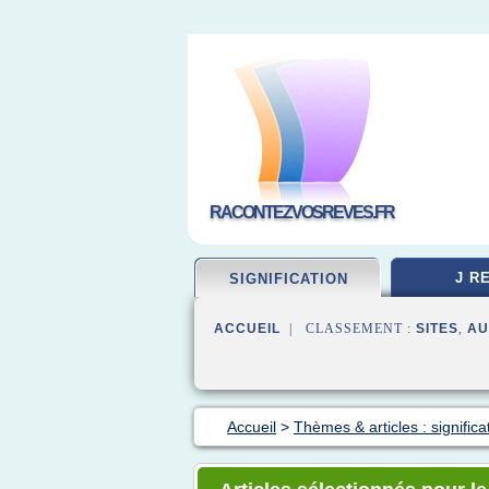
RACONTEZVOSREVES.FR
J R
SIGNIFICATION
ACCUEIL
| CLASSEMENT :
SITES
,
AU
Accueil
>
Thèmes & articles : significa