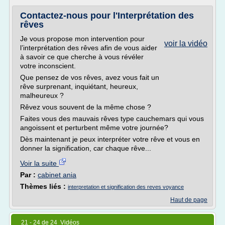
Contactez-nous pour l'Interprétation des
rêves
Je vous propose mon intervention pour
voir la vidéo
l’interprétation des rêves afin de vous aider
à savoir ce que cherche à vous révéler
votre inconscient.
Que pensez de vos rêves, avez vous fait un
rêve surprenant, inquiétant, heureux,
malheureux ?
Rêvez vous souvent de la même chose ?
Faites vous des mauvais rêves type cauchemars qui vous
angoissent et perturbent même votre journée?
Dès maintenant je peux interpréter votre rêve et vous en
donner la signification, car chaque rêve...
Voir la suite
Par :
cabinet ania
Thèmes liés :
interpretation et signification des reves voyance
Haut de page
21 - 24 de 24 Vidéos