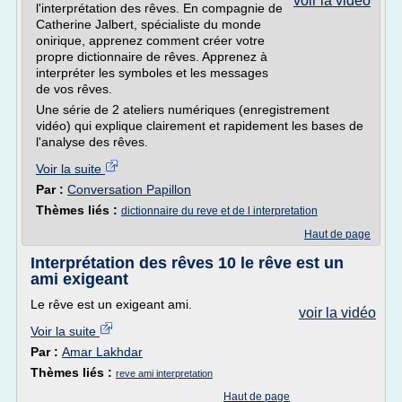
voir la vidéo
l'interprétation des rêves. En compagnie de
Catherine Jalbert, spécialiste du monde
onirique, apprenez comment créer votre
propre dictionnaire de rêves. Apprenez à
interpréter les symboles et les messages
de vos rêves.
Une série de 2 ateliers numériques (enregistrement
vidéo) qui explique clairement et rapidement les bases de
l'analyse des rêves.
Voir la suite
Par :
Conversation Papillon
Thèmes liés :
dictionnaire du reve et de l interpretation
Haut de page
Interprétation des rêves 10 le rêve est un
ami exigeant
Le rêve est un exigeant ami.
voir la vidéo
Voir la suite
Par :
Amar Lakhdar
Thèmes liés :
reve ami interpretation
Haut de page