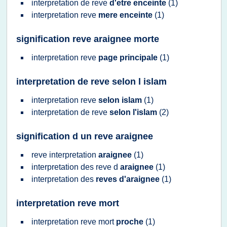
interpretation
de
reve
d'etre enceinte
(1)
interpretation reve
mere enceinte
(1)
signification reve araignee morte
interpretation reve
page principale
(1)
interpretation de reve selon l islam
interpretation reve
selon islam
(1)
interpretation
de
reve
selon l'islam
(2)
signification d un reve araignee
reve interpretation
araignee
(1)
interpretation
des
reve
d
araignee
(1)
interpretation
des
reves d'araignee
(1)
interpretation reve mort
interpretation reve
mort
proche
(1)