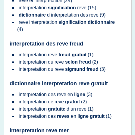
reve
et
interpretation
(24)
interpretation
signification
reve
(15)
dictionnaire
d
interpretation
des
reve
(9)
reve interpretation
signification dictionnaire
(4)
interpretation des reve freud
interpretation reve
freud gratuit
(1)
interpretation
du
reve
selon freud
(2)
interpretation
du
reve
sigmund freud
(3)
dictionnaire interpretation reve gratuit
interpretation
des
reve
en
ligne
(3)
interpretation
de
reve
gratuit
(2)
interpretation
gratuite
d un
reve
(1)
interpretation
des
reves
en
ligne gratuit
(1)
interpretation reve mer