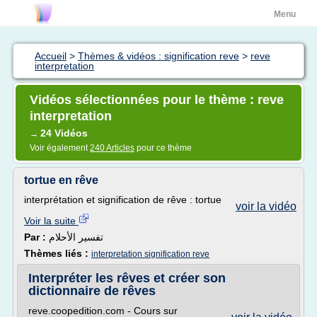
Menu
Accueil
>
Thèmes & vidéos : signification reve
>
reve
interpretation
Vidéos sélectionnées pour le thème : reve
interpretation
24 Vidéos
→
Voir également
240 Articles
pour ce thème
tortue en rêve
interprétation et signification de rêve : tortue
voir la vidéo
Voir la suite
Par :
تفسير الأحلام
Thèmes liés :
interpretation signification reve
Interpréter les rêves et créer son
dictionnaire de rêves
reve.coopedition.com - Cours sur