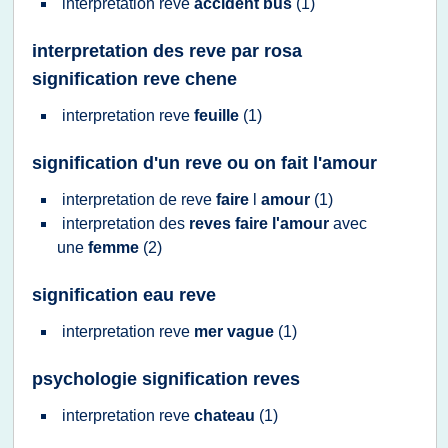
interpretation reve
accident bus
(1)
interpretation des reve par rosa
signification reve chene
interpretation reve
feuille
(1)
signification d'un reve ou on fait l'amour
interpretation
de
reve
faire
l
amour
(1)
interpretation
des
reves faire l'amour
avec
une
femme
(2)
signification eau reve
interpretation reve
mer vague
(1)
psychologie signification reves
interpretation reve
chateau
(1)