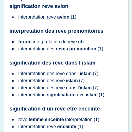
signification reve avion
interpretation reve
avion
(1)
interpretation des reve premonitoires
forum
interpretation
de
reve
(4)
interpretation
des
reves premonition
(1)
signification des reve dans l islam
interpretation
des
reve
dans l
islam
(7)
interpretation
des
reve
islam
(7)
interpretation
des
reve
dans
l'islam
(7)
interpretation
signification
reve
islam
(1)
signification d un reve etre enceinte
reve
femme enceinte
interpretation
(1)
interpretation reve
enceinte
(1)